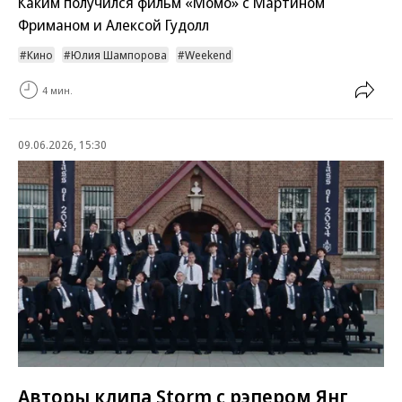
Каким получился фильм «Момо» с Мартином
Фриманом и Алексой Гудолл
Кино
Юлия Шампорова
Weekend
4 мин.
09.06.2026, 15:30
Авторы клипа Storm с рэпером Янг