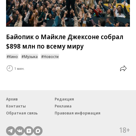
Байопик о Майкле Джексоне собрал
$898 млн по всему миру
Кино
Музыка
Новости
1 мин.
Архив
Редакция
Контакты
Реклама
Обратная связь
Правовая информация
18+