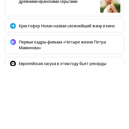
древними иранскими серьгами
Кристофер Нолан назвал сложнейший жанр в кино
Первые кадры фильма «Четыре жизни Петра
Мамонова»
Европейская засуха в этом году бьет рекорды
Новости
08.08.2026, 06:00
31
1 мин.
Впервые за 15 лет выпал снег в
Веллингтоне