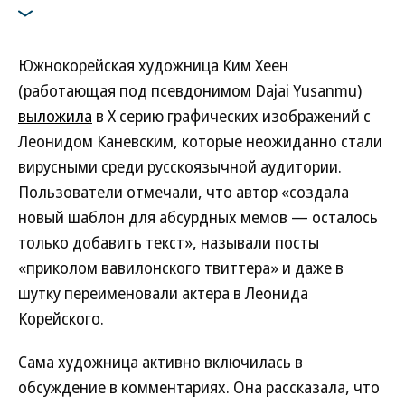
Южнокорейская художница Ким Хеен
(работающая под псевдонимом Dajai Yusanmu)
выложила
в X серию графических изображений с
Леонидом Каневским, которые неожиданно стали
вирусными среди русскоязычной аудитории.
Пользователи отмечали, что автор «создала
новый шаблон для абсурдных мемов — осталось
только добавить текст», называли посты
«приколом вавилонского твиттера» и даже в
шутку переименовали актера в Леонида
Корейского.
Сама художница активно включилась в
обсуждение в комментариях. Она рассказала, что