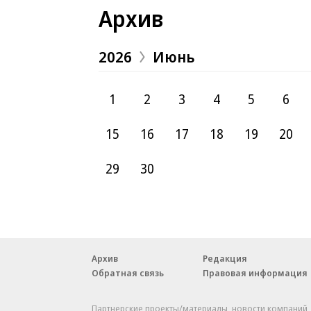
Архив
2026
Июнь
1
2
3
4
5
6
15
16
17
18
19
20
29
30
Архив
Редакция
Обратная связь
Правовая информация
Партнерские проекты/материалы, новости компаний