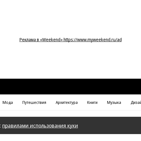
Реклама в «Weekend» https://www.myweekend.ru/ad
Мода
Путешествия
Архитектура
Книги
Музыка
Диза
с
правилами использования куки