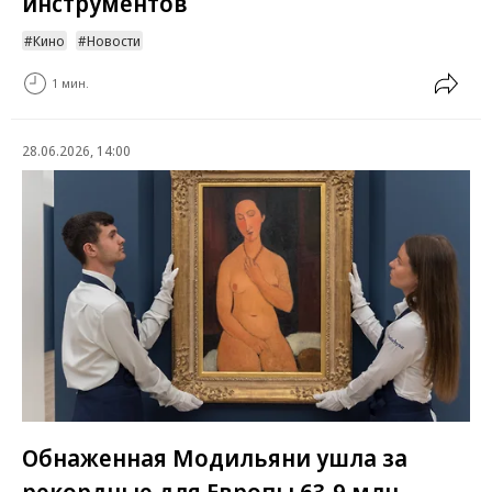
инструментов
Кино
Новости
1 мин.
28.06.2026, 14:00
Обнаженная Модильяни ушла за
рекордные для Европы 63,9 млн