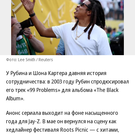
Фото: Lee Smith / Reuters
У Рубина и Шона Картера давняя история
сотрудничества: в 2003 году Рубин спродюсировал
его трек «99 Problems» для альбома «The Black
Album».
Анонс сериала выходит на фоне насыщенного
года для Jay-Z. В мае он вернулся на сцену как
хедлайнер фестиваля Roots Picnic — с хитами,