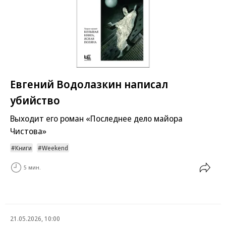
Евгений Водолазкин написал
убийство
Выходит его роман «Последнее дело майора
Чистова»
Книги
Weekend
5 мин.
21.05.2026, 10:00