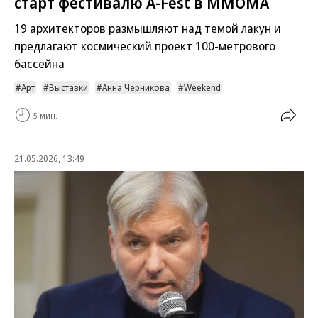
старт фестивалю A-Fest в ММОМА
19 архитекторов размышляют над темой лакун и
предлагают космический проект 100-метрового
бассейна
Арт
Выставки
Анна Черникова
Weekend
5 мин.
21.05.2026, 13:49