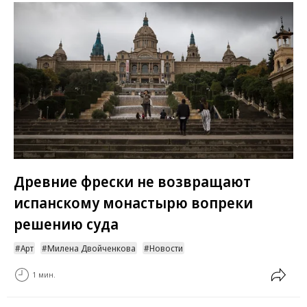
Древние фрески не возвращают
испанскому монастырю вопреки
решению суда
Арт
Милена Двойченкова
Новости
1 мин.