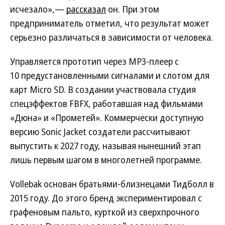
исчезало»,—
рассказал
он. При этом
предприниматель отметил, что результат может
серьезно различаться в зависимости от человека.
Управляется прототип через MP3-плеер с
10 предустановленными сигналами и слотом для
карт Micro SD. В создании участвовала студия
спецэффектов FBFX, работавшая над фильмами
«Дюна» и «Прометей». Коммерчески доступную
версию Sonic Jacket создатели рассчитывают
выпустить к 2027 году, называя нынешний этап
лишь первым шагом в многолетней программе.
Vollebak основан братьями-близнецами Тидболл в
2015 году. До этого бренд экспериментировал с
графеновым пальто, курткой из сверхпрочного