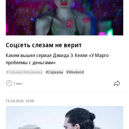
Соцсеть слезам не верит
Каким вышел сериал Дэвида Э. Келли «У Марго
проблемы с деньгами»
Татьяна Алешичева
Сериалы
Weekend
3 мин.
16.04.2026, 10:00