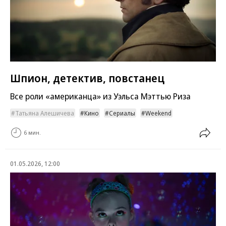
Шпион, детектив, повстанец
Все роли «американца» из Уэльса Мэттью Риза
Татьяна Алешичева
Кино
Сериалы
Weekend
6 мин.
01.05.2026, 12:00