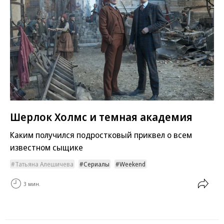
Шерлок Холмс и темная академия
Каким получился подростковый приквел о всем
известном сыщике
Татьяна Алешичева
Сериалы
Weekend
3 мин.