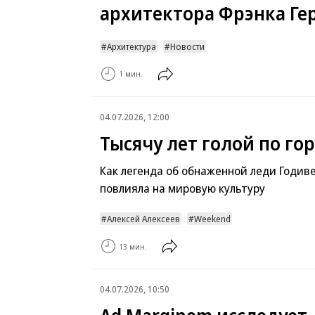
архитектора Фрэнка Ге
Архитектура
Новости
1 мин.
04.07.2026, 12:00
Тысячу лет голой по го
Как легенда об обнаженной леди Годив
повлияла на мировую культуру
Алексей Алексеев
Weekend
13 мин.
04.07.2026, 10:50