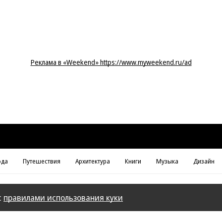
Реклама в «Weekend» https://www.myweekend.ru/ad
да
Путешествия
Архитектура
Книги
Музыка
Дизайн
с
правилами использования куки