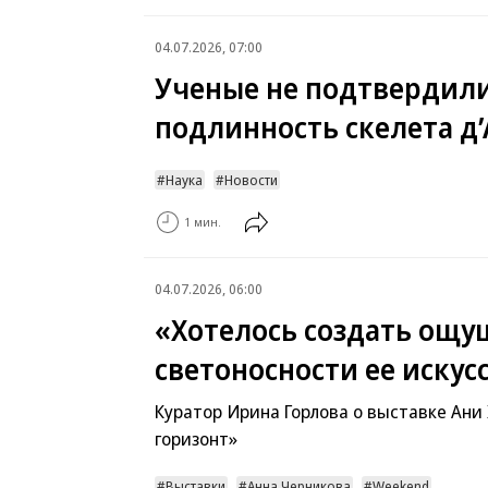
04.07.2026, 07:00
Ученые не подтвердил
подлинность скелета д
Наука
Новости
1 мин.
04.07.2026, 06:00
«Хотелось создать ощ
светоносности ее искус
Куратор Ирина Горлова о выставке Ани
горизонт»
Выставки
Анна Черникова
Weekend