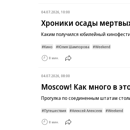
04.07.2026, 10:00
Хроники осады мертвы
Каким получился юбилейный кинофести
Кино
Юлия Шампорова
Weekend
8 мин.
04.07.2026, 08:00
Moscow! Как много в эт
Прогулка по соединенным штатам сто
Путешествия
Алексей Алексеев
Weekend
8 мин.