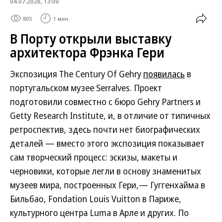
04.07.2026, 13:00
805
1 мин.
В Порту открыли выставку
архитектора Фрэнка Гери
Экспозиция The Century Of Gehry
появилась
в
португальском музее Serralves. Проект
подготовили совместно с бюро Gehry Partners и
Getty Research Institute, и, в отличие от типичных
ретроспектив, здесь почти нет биографических
деталей — вместо этого экспозиция показывает
сам творческий процесс: эскизы, макеты и
черновики, которые легли в основу знаменитых
музеев мира, построенных Гери,— Гуггенхайма в
Бильбао, Fondation Louis Vuitton в Париже,
культурного центра Luma в Арле и других. По