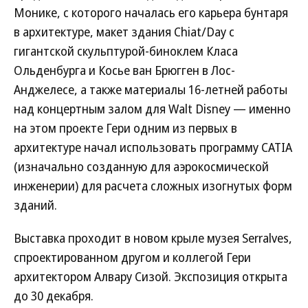
Монике, с которого началась его карьера бунтаря
в архитектуре, макет здания Chiat/Day с
гигантской скульптурой-биноклем Класа
Ольденбурга и Косье ван Брюгген в Лос-
Анджелесе, а также материалы 16-летней работы
над концертным залом для Walt Disney — именно
на этом проекте Гери одним из первых в
архитектуре начал использовать программу CATIA
(изначально созданную для аэрокосмической
инженерии) для расчета сложных изогнутых форм
зданий.
Выставка проходит в новом крыле музея Serralves,
спроектированном другом и коллегой Гери
архитектором Алвару Сизой. Экспозиция открыта
до 30 декабря.