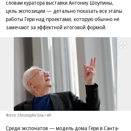
словам куратора выставки Антониу Шоупины,
цель экспозиции — детально показать все этапы
работы Гери над проектами, которую обычно не
замечают за эффектной итоговой формой.
Развернуть на
Фото: Christophe Ena / AP
Среди экспонатов — модель дома Гери в Санта-