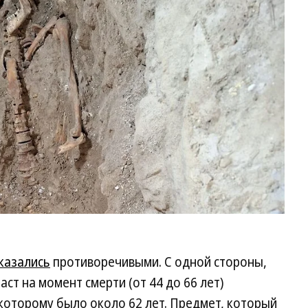
St
62
казались
противоречивыми. С одной стороны,
раст на момент смерти (от 44 до 66 лет)
которому было около 62 лет. Предмет, который