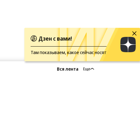
Дзен с вами!
Там показываем, какое сейчас носят
Вся лента
Еще