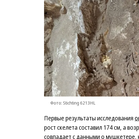
Фото: Stichting 6213HL
Первые результаты исследования
о
рост скелета составил 174 см, а воз
совпадает с данными о мушкетере, 