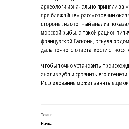
археологи изначально приняли за 
при ближайшем рассмотрении оказа
стороны, изотопный анализ показал
морской рыбы, а такой рацион типи
французской Гаскони, откуда родом
дала точного ответа: кости относят
Чтобы точно установить происхожд
анализ зуба и сравнить его с генет
Исследование может занять еще ок
Темы:
Наука