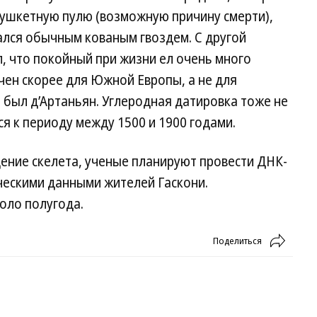
мушкетную пулю (возможную причину смерти),
лся обычным кованым гвоздем. С другой
, что покойный при жизни ел очень много
чен скорее для Южной Европы, а не для
 был д’Артаньян. Углеродная датировка тоже не
ся к периоду между 1500 и 1900 годами.
ение скелета, ученые планируют провести ДНК-
ическими данными жителей Гаскони.
оло полугода.
Поделиться