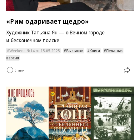
«Рим одаривает щедро»
Художник Татьяна Ян — о Вечном городе
и бесконечном поиске
Weekend №14 от 15.05.2025
Выставки
Книги
Печатная
версия
5 мин.