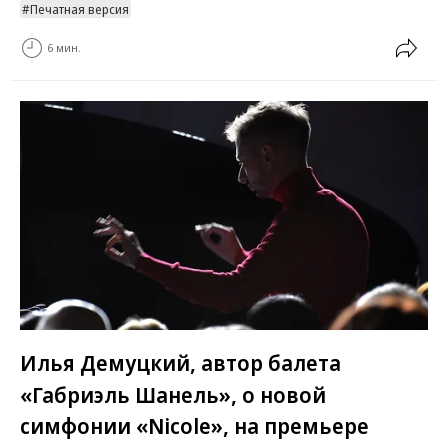
Печатная версия
6 мин.
Илья Демуцкий, автор балета
«Габриэль Шанель», о новой
симфонии «Nicole», на премьере