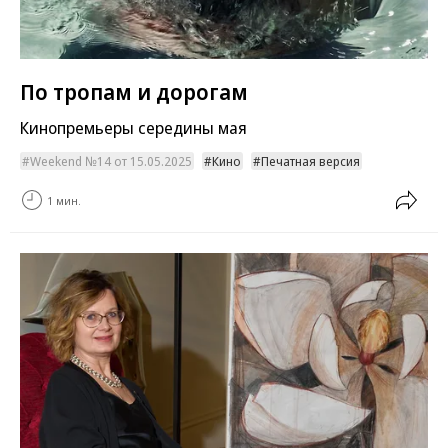
По тропам и дорогам
Кинопремьеры середины мая
Weekend №14 от 15.05.2025
Кино
Печатная версия
1 мин.