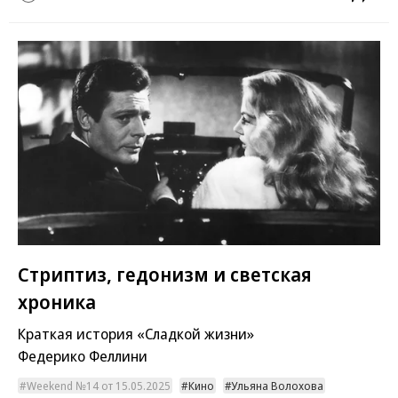
Стриптиз, гедонизм и светская
хроника
Краткая история «Сладкой жизни»
Федерико Феллини
Weekend №14 от 15.05.2025
Кино
Ульяна Волохова