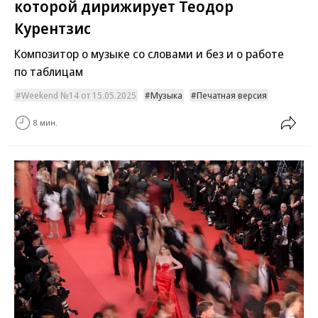
которой дирижирует Теодор
Курентзис
Композитор о музыке со словами и без и о работе
по таблицам
Weekend №14 от 15.05.2025
Музыка
Печатная версия
8 мин.