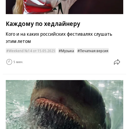
Каждому по хедлайнеру
Кого и на каких российских фестивалях слушать
этим летом
Weekend №14 от 15.05.2025
Музыка
Печатная версия
5 мин.