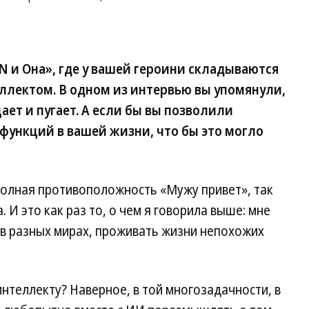
 и Она», где у вашей героини складываются
ллектом. В одном из интервью вы упомянули,
ет и пугает. А если бы вы позволили
 функций в вашей жизни, что бы это могло
полная противоположность «Мужу привет», так
. И это как раз то, о чем я говорила выше: мне
 в разных мирах, проживать жизни непохожих
интеллекту? Наверное, в той многозадачности, в