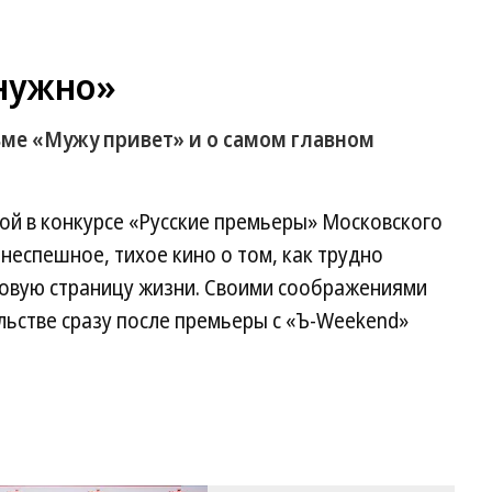
нужно»
ме «Мужу привет» и о самом главном
ой в конкурсе «Русские премьеры» Московского
еспешное, тихое кино о том, как трудно
новую страницу жизни. Своими соображениями
ельстве сразу после премьеры с «Ъ-Weekend»