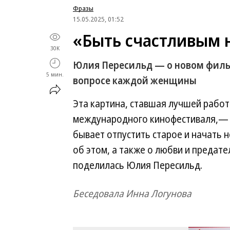
Фразы
15.05.2025, 01:52
«Быть счастливым 
30K
Юлия Пересильд — о новом филь
5 мин.
вопросе каждой женщины
Эта картина, ставшая лучшей работ
международного кинофестиваля,— н
бывает отпустить старое и начать 
об этом, а также о любви и предат
поделилась Юлия Пересильд.
Беседовала Инна Логунова