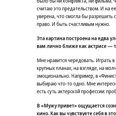
было бы ни конфликта, ни фильма. Ч
считаю это предательством. И на е
уверена, что смогла бы разрешить 
право. И быть счастливым нужно.
Эта картина построена на едва у
вам лично ближе как актрисе — 
Мне нравится чередовать. Играть в 
крупных планах, на взгляде, на мол
эмоционально. Например, в «Финист
выбираю что-то одно. Мне интересн
есть суть актерской профессии: про
В «Мужу привет» ощущается созн
кино. Как вы чувствуете себя в э