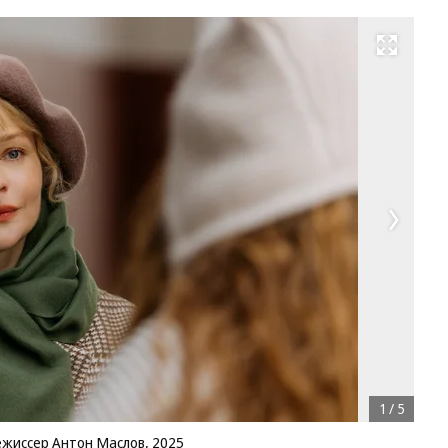
Развернуть на весь экран
1
/
5
ежиссер Антон Маслов, 2025