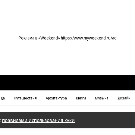
Реклама в «Weekend» https://www.myweekend.ru/ad
да
Путешествия
Архитектура
Книги
Музыка
Дизайн
с
правилами использования куки