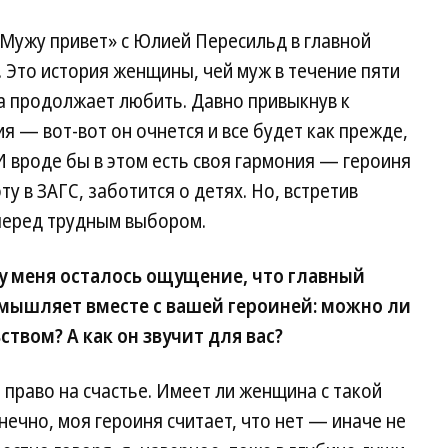
Мужу привет» с Юлией Пересильд в главной
. Это история женщины, чей муж в течение пяти
на продолжает любить. Давно привыкнув к
я — вот-вот он очнется и все будет как прежде,
 вроде бы в этом есть своя гармония — героиня
у в ЗАГС, заботится о детях. Но, встретив
 перед трудным выбором.
у меня осталось ощущение, что главный
змышляет вместе с вашей героиней: можно ли
твом? А как он звучит для вас?
 право на счастье. Имеет ли женщина с такой
нечно, моя героиня считает, что нет — иначе не