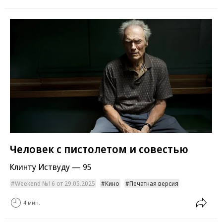
Человек с пистолетом и совестью
Клинту Иствуду — 95
Weekend №16 от 29.05.2025
Кино
Печатная версия
4 мин.