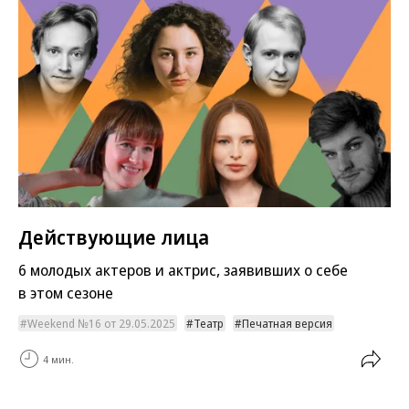
Действующие лица
6 молодых актеров и актрис, заявивших о себе
в этом сезоне
Weekend №16 от 29.05.2025
Театр
Печатная версия
4 мин.