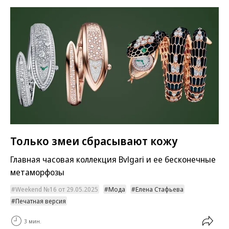
Только змеи сбрасывают кожу
Главная часовая коллекция Bvlgari и ее бесконечные
метаморфозы
Weekend №16 от 29.05.2025
Мода
Елена Стафьева
Печатная версия
3 мин.