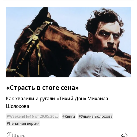
«Страсть в стоге сена»
Как хвалили и ругали «Тихий Дон» Михаила
Шолохова
Weekend №16 от 29.05.2025
Книги
Ульяна Волохова
Печатная версия
5 мин.