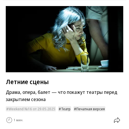
Летние сцены
Драма, опера, балет — что покажут театры перед
закрытием сезона
Weekend №16 от 29.05.2025
Театр
Печатная версия
1 мин.