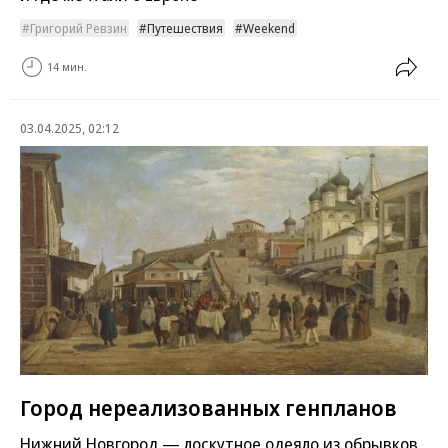
Григорий Ревзин
Путешествия
Weekend
14 мин.
03.04.2025, 02:12
Город нереализованных генпланов
Нижний Новгород — лоскутное одеяло из обрывков