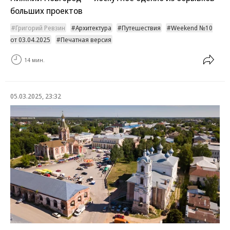
больших проектов
Григорий Ревзин
Архитектура
Путешествия
Weekend №10
от 03.04.2025
Печатная версия
14 мин.
05.03.2025, 23:32