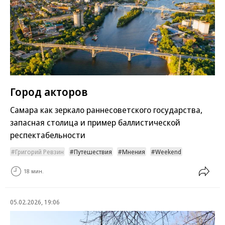
Город акторов
Самара как зеркало раннесоветского государства,
запасная столица и пример баллистической
респектабельности
Григорий Ревзин
Путешествия
Мнения
Weekend
18 мин.
05.02.2026, 19:06