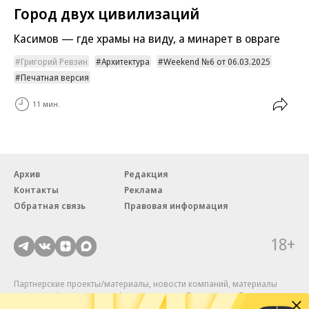
Город двух цивилизаций
Касимов — где храмы на виду, а минарет в овраге
Григорий Ревзин
Архитектура
Weekend №6 от 06.03.2025
Печатная версия
11 мин.
Архив
Редакция
Контакты
Реклама
Обратная связь
Правовая информация
18+
Партнерские проекты/материалы, новости компаний, материалы
с пометкой «Промо» и «Официальное сообщение» опубликованы
на коммерческой основе.