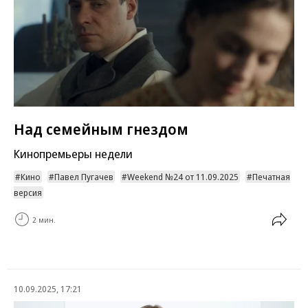
Над семейным гнездом
Кинопремьеры недели
Кино
Павел Пугачев
Weekend №24 от 11.09.2025
Печатная
версия
2 мин.
10.09.2025, 17:21