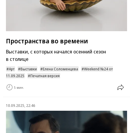
Пространства во времени
Выставки, с которых начался осенний сезон
в столице
Арт
Выставки
Елена Соломенцева
Weekend №24 от
11.09.2025
Печатная версия
5 мин.
10.09.2025, 22:46