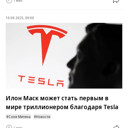
1 мин.
10.09.2025, 09:00
Илон Маск может стать первым в
мире триллионером благодаря Tesla
Соня Митина
Новости
1 мин.