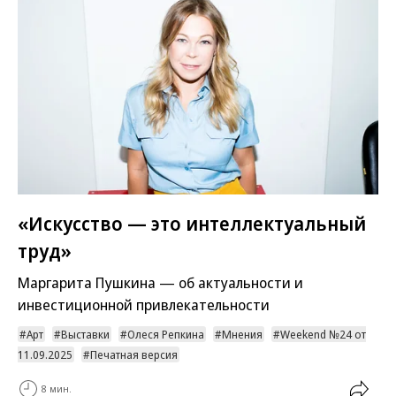
«Искусство — это интеллектуальный
труд»
Маргарита Пушкина — об актуальности и
инвестиционной привлекательности
Арт
Выставки
Олеся Репкина
Мнения
Weekend №24 от
11.09.2025
Печатная версия
8 мин.