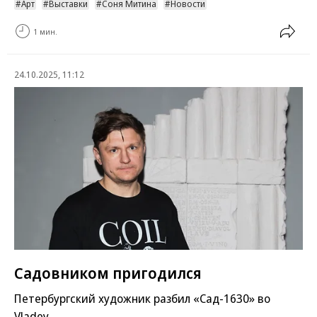
Арт
Выставки
Соня Митина
Новости
1 мин.
24.10.2025, 11:12
Садовником пригодился
Петербургский художник разбил «Сад-1630» во
Vladey