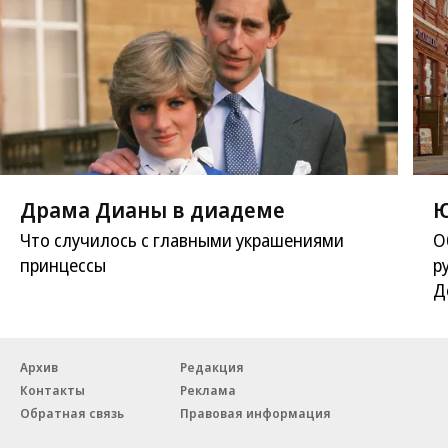
Драма Дианы в диадеме
Ю
Что случилось с главными украшениями
О
принцессы
р
Д
Архив
Редакция
Контакты
Реклама
Обратная связь
Правовая информация