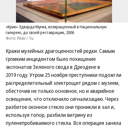
«Крик» Эдварда Мунка, возвращенный в Национальную
галерею, до своей реставрации, 2006
Фото: Flickr / Tu
Кражи музейных драгоценностей редки. Самым
громким инцидентом было похищение
экспонатов Зеленого свода в Дрездене в
2019 году. Утром 25 ноября преступники подожгли
распределительный электрощит рядом с музеем,
обесточив не только основное, но и аварийное
освещение, что отключило сигнализацию. Через
разбитое оконное стекло они проникли в зал и,
используя топор, разбили витрину из
пуленепробиваемого стекла. Вся операция заняла