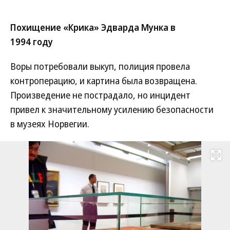
Похищение «Крика» Эдварда Мунка в
1994 году
Воры потребовали выкуп, полиция провела
контроперацию, и картина была возвращена.
Произведение не пострадало, но инцидент
привел к значительному усилению безопасности
в музеях Норвегии.
Развернуть на