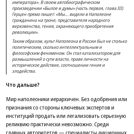
императора». В своем автобиографическом
произведении «Былое и думы» (часть первая, глава III)
Герцен прямо пишет: «Мы... видели в Наполеоне
гражданина на троне, представителя народного
верховенства, гения, охраняющего приобретения
революции».
Таким образом, культ Наполеона в России был не столько
политическим, сколько интеллектуальным и
философским феноменом. Он стал катализатором для
размышлений о сути власти, праве личности на
историческое действие, соотношении гения и
злодейства.
Что дальше?
Мир наполеоники иерархичен. Без одобрения или
признания со стороны ключевых экспертов и
институций продать или легализовать серьезную
реликвию практически невозможно. Среди
главных авторитетов — специалисты аукционных