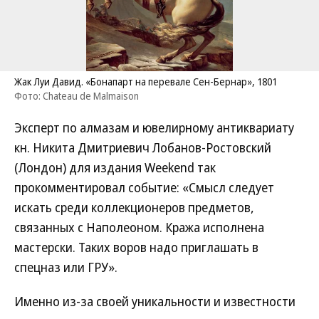
Жак Луи Давид. «Бонапарт на перевале Сен-Бернар», 1801
Фото: Chateau de Malmaison
Эксперт по алмазам и ювелирному антиквариату
кн. Никита Дмитриевич Лобанов-Ростовский
(Лондон) для издания Weekend так
прокомментировал событие: «Смысл следует
искать среди коллекционеров предметов,
связанных с Наполеоном. Кража исполнена
мастерски. Таких воров надо приглашать в
спецназ или ГРУ».
Именно из-за своей уникальности и известности