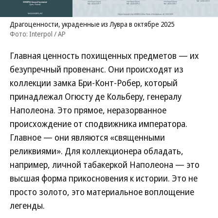
Драгоценности, украденные из Лувра в октябре 2025
Фото: Interpol / AP
Главная ценность похищенных предметов — их
безупречный провенанс. Они происходят из
коллекции замка Бри-Конт-Робер, который
принадлежал Огюсту де Кольберу, генералу
Наполеона. Это прямое, неразорванное
происхождение от сподвижника императора.
Главное — они являются «священными
реликвиями». Для коллекционера обладать,
например, личной табакеркой Наполеона — это
высшая форма прикосновения к истории. Это не
просто золото, это материальное воплощение
легенды.