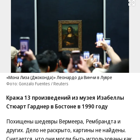
Развернуть на
«Мона Лиза (Джоконда)» Леонардо да Винчи в Лувре
Фото: Gonzalo Fuentes / Reuters
Кража 13 произведений из музея Изабеллы
Стюарт Гарднер в Бостоне в 1990 году
Похищены шедевры Вермеера, Рембрандта и
других. Дело не раскрыто, картины не найдены.
Считается, что они могли быть использованы как