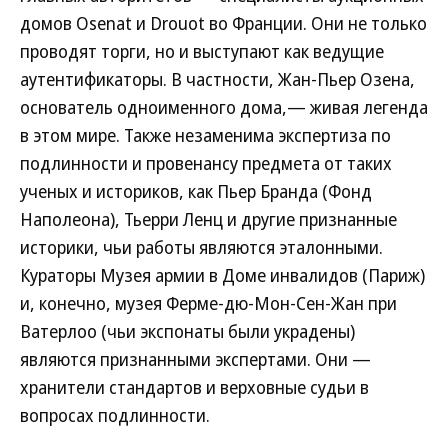
домов Osenat и Drouot во Франции. Они не только
проводят торги, но и выступают как ведущие
аутентификаторы. В частности, Жан-Пьер Озена,
основатель одноименного дома,— живая легенда
в этом мире. Также незаменима экспертиза по
подлинности и провенансу предмета от таких
ученых и историков, как Пьер Бранда (Фонд
Наполеона), Тьерри Ленц и другие признанные
историки, чьи работы являются эталонными.
Кураторы Музея армии в Доме инвалидов (Париж)
и, конечно, музея Ферме-дю-Мон-Сен-Жан при
Ватерлоо (чьи экспонаты были украдены)
являются признанными экспертами. Они —
хранители стандартов и верховные судьи в
вопросах подлинности.