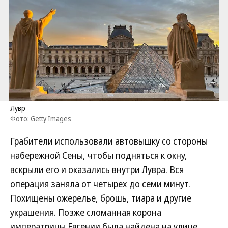
Лувр
Фото: Getty Images
Грабители использовали автовышку со стороны
набережной Сены, чтобы подняться к окну,
вскрыли его и оказались внутри Лувра. Вся
операция заняла от четырех до семи минут.
Похищены ожерелье, брошь, тиара и другие
украшения. Позже сломанная корона
императрицы Евгении была найдена на улице