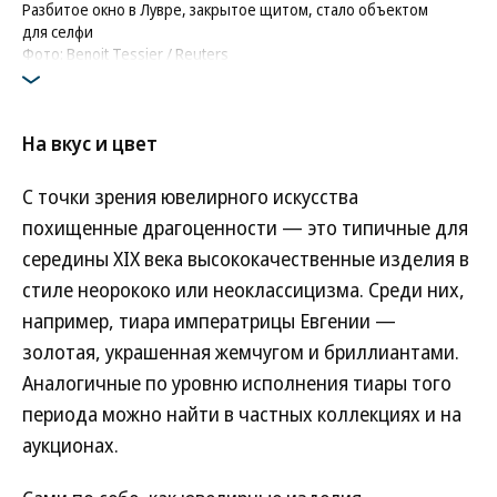
Разбитое окно в Лувре, закрытое щитом, стало объектом
для селфи
Фото: Benoit Tessier / Reuters
На вкус и цвет
С точки зрения ювелирного искусства
похищенные драгоценности — это типичные для
середины XIX века высококачественные изделия в
стиле неорококо или неоклассицизма. Среди них,
например, тиара императрицы Евгении —
золотая, украшенная жемчугом и бриллиантами.
Аналогичные по уровню исполнения тиары того
периода можно найти в частных коллекциях и на
аукционах.