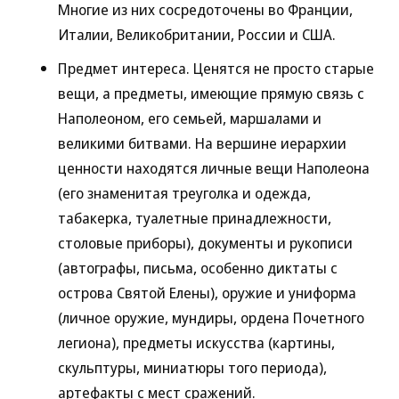
Многие из них сосредоточены во Франции,
Италии, Великобритании, России и США.
Предмет интереса. Ценятся не просто старые
вещи, а предметы, имеющие прямую связь с
Наполеоном, его семьей, маршалами и
великими битвами. На вершине иерархии
ценности находятся личные вещи Наполеона
(его знаменитая треуголка и одежда,
табакерка, туалетные принадлежности,
столовые приборы), документы и рукописи
(автографы, письма, особенно диктаты с
острова Святой Елены), оружие и униформа
(личное оружие, мундиры, ордена Почетного
легиона), предметы искусства (картины,
скульптуры, миниатюры того периода),
артефакты с мест сражений.