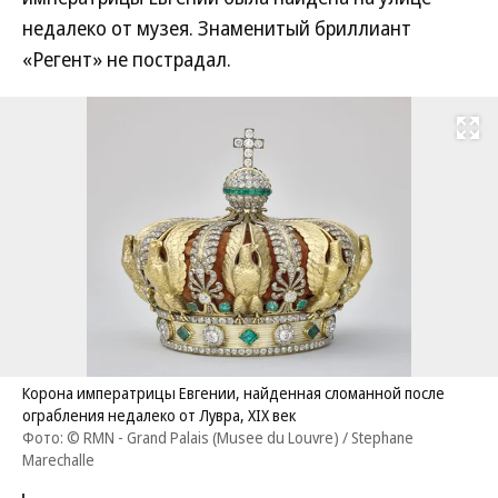
недалеко от музея. Знаменитый бриллиант
«Регент» не пострадал.
Развернуть на
Корона императрицы Евгении, найденная сломанной после
ограбления недалеко от Лувра, XIX век
Фото: © RMN - Grand Palais (Musee du Louvre) / Stephane
Marechalle