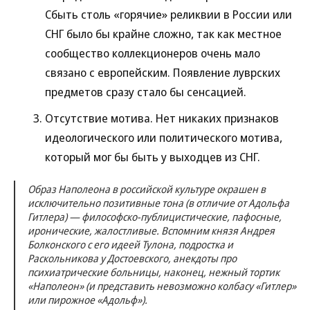
Сбыть столь «горячие» реликвии в России или
СНГ было бы крайне сложно, так как местное
сообщество коллекционеров очень мало
связано с европейским. Появление луврских
предметов сразу стало бы сенсацией.
Отсутствие мотива. Нет никаких признаков
идеологического или политического мотива,
который мог бы быть у выходцев из СНГ.
Образ Наполеона в российской культуре окрашен в
исключительно позитивные тона (в отличие от Адольфа
Гитлера) — философско-публицистические, пафосные,
иронические, жалостливые. Вспомним князя Андрея
Болконского с его идеей Тулона, подростка и
Раскольникова у Достоевского, анекдоты про
психиатрические больницы, наконец, нежный тортик
«Наполеон» (и представить невозможно колбасу «Гитлер»
или пирожное «Адольф»).