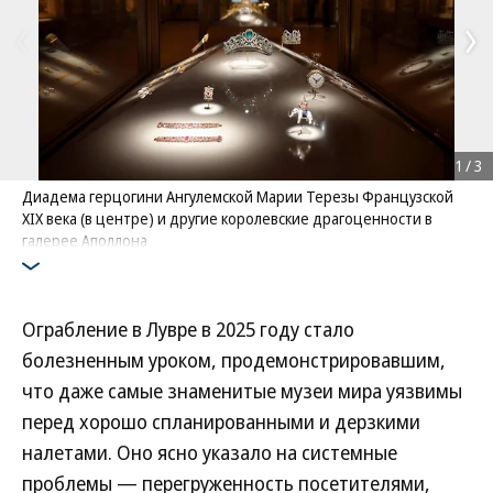
1
/
3
Диадема герцогини Ангулемской Марии Терезы Французской
XIX века (в центре) и другие королевские драгоценности в
галерее Аполлона
Фото: Courtesy of the Louvre
Ограбление в Лувре в 2025 году стало
болезненным уроком, продемонстрировавшим,
что даже самые знаменитые музеи мира уязвимы
перед хорошо спланированными и дерзкими
налетами. Оно ясно указало на системные
проблемы — перегруженность посетителями,