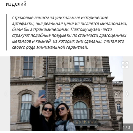
изделий.
Страховые взносы за уникальные исторические
артефакты, чья реальная цена исчисляется миллионами,
были бы астрономическими. Поэтому музеи часто
страхуют подобные предметы по стоимости драгоценных
металлов и камней, из которых они сделаны, считая это
своего рода минимальной гарантией.
Развернуть на
1
/
3