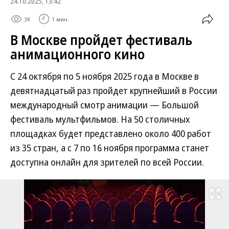
24.10.2025, 13:42
3K
1 мин.
В Москве пройдет фестиваль
анимационного кино
С 24 октября по 5 ноября 2025 года в Москве в
девятнадцатый раз пройдет крупнейший в России
международный смотр анимации — Большой
фестиваль мультфильмов. На 50 столичных
площадках будет представлено около 400 работ
из 35 стран, а с 7 по 16 ноября программа станет
доступна онлайн для зрителей по всей России.
Развернуть на