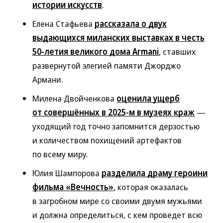
истории искусств
.
Елена Стафьева
рассказала о двух
выдающихся миланских выставках в честь
50-летия великого дома Armani
, ставших
развернутой элегией памяти Джорджо
Армани.
Милена Двойченкова
оценила ущерб
от совершённых в 2025-м в музеях краж
—
уходящий год точно запомнится дерзостью
и количеством похищений артефактов
по всему миру.
Юлия Шампорова
разделила драму героини
фильма «Вечность»
, которая оказалась
в загробном мире со своими двумя мужьями
и должна определиться, с кем проведет всю