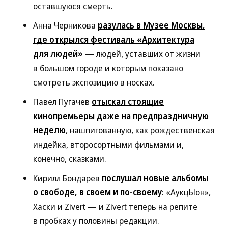
оставшуюся смерть.
Анна Черникова
разулась в Музее Москвы,
где открылся фестиваль «Архитектура
для людей»
— людей, уставших от жизни
в большом городе и которым показано
смотреть экспозицию в носках.
Павел Пугачев
отыскал стоящие
кинопремьеры даже на предпраздничную
неделю
, нашпигованную, как рождественская
индейка, второсортными фильмами и,
конечно, сказками.
Кирилл Бондарев
послушал новые альбомы
о свободе, в своем и по-своему
: «АукцЫон»,
Хаски и Zivert — и Zivert теперь на репите
в пробках у половины редакции.