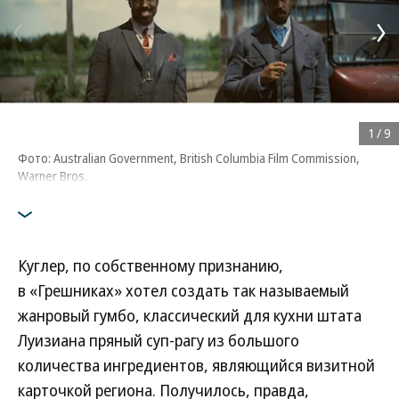
1
/
9
Фото: Australian Government, British Columbia Film Commission,
Warner Bros.
Куглер, по собственному признанию,
в «Грешниках» хотел создать так называемый
жанровый гумбо, классический для кухни штата
Луизиана пряный суп-рагу из большого
количества ингредиентов, являющийся визитной
карточкой региона. Получилось, правда,