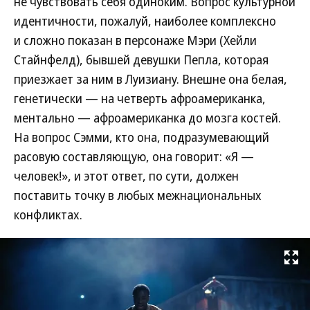
не чувствовать себя одиноким. Вопрос культурной
идентичности, пожалуй, наиболее комплексно
и сложно показан в персонаже Мэри (Хейли
Стайнфелд), бывшей девушки Пепла, которая
приезжает за ним в Луизиану. Внешне она белая,
генетически — на четверть афроамериканка,
ментально — афроамериканка до мозга костей.
На вопрос Сэмми, кто она, подразумевающий
расовую составляющую, она говорит: «Я —
человек!», и этот ответ, по сути, должен
поставить точку в любых межнациональных
конфликтах.
Развернуть на