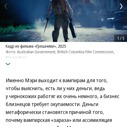
1
/
5
Кадр из фильма «Грешники», 2025
Фото: Australian Government, British Columbia Film Commission,
Warner Bros.
Именно Мэри выходит к вампирам для того,
чтобы выяснить, есть ли у них деньги, ведь
у чернокожих работяг их очень немного, а бизнес
близнецов требует окупаемости. Деньги
метафорически становятся причиной того,
почему вампирская «зараза» или ассимиляция