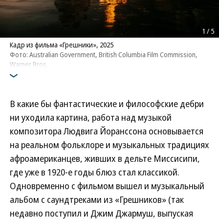
1
/
5
Кадр из фильма «Грешники», 2025
Фото: Australian Government, British Columbia Film Commission,
Warner Bros.
В какие бы фантастические и философские дебри
ни уходила картина, работа над музыкой
композитора Людвига Йоранссона основывается
на реальном фольклоре и музыкальных традициях
афроамериканцев, живших в дельте Миссисипи,
где уже в 1920-е годы блюз стал классикой.
Одновременно с фильмом вышел и музыкальный
альбом с саундтреками из «Грешников» (так
недавно поступил и Джим Джармуш, выпуская