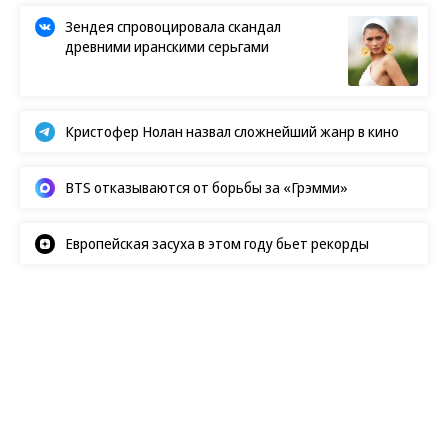
Зендея спровоцировала скандал
древними иранскими серьгами
Кристофер Нолан назвал сложнейший жанр в кино
BTS отказываются от борьбы за «Грэмми»
Европейская засуха в этом году бьет рекорды
Новости
07.08.2026, 08:00
490
1 мин.
Здание пермской галереи
выиграло международную