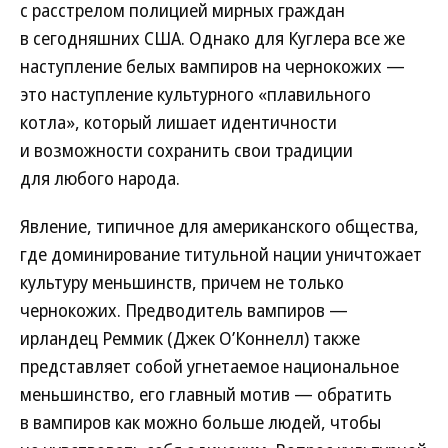
с расстрелом полицией мирных граждан
в сегодняшних США. Однако для Куглера все же
наступление белых вампиров на чернокожих —
это наступление культурного «плавильного
котла», который лишает идентичности
и возможности сохранить свои традиции
для любого народа.
Явление, типичное для американского общества,
где доминирование титульной нации уничтожает
культуру меньшинств, причем не только
чернокожих. Предводитель вампиров —
ирландец Реммик (Джек О’Коннелл) также
представляет собой угнетаемое национальное
меньшинство, его главный мотив — обратить
в вампиров как можно больше людей, чтобы