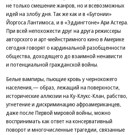
не только смешение жанров, но и всевозможных
идей на злобу дня. Так же как и в «Бугонии»
Йоргоса Лантимоса, и в «Эддингтоне» Ари Астера.
При всей непохожести друг на друга режиссеры
авторского и арт-мейнстримного кино в Америке
сегодня говорят о кардинальной разобщенности
общества, доходящего до взаимной ненависти
и потенциальной гражданской войны.
Белые вампиры, пьющие кровь у чернокожего
населения,— образ, лежащий на поверхности,
исторические аллюзии на Ку-Клукс-Клан, рабство,
угнетение и дискриминацию афроамериканцев,
даже после Первой мировой войны, можно
воспринимать как ответ на консервативный
поворот и многочисленные трагедии, связанные