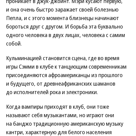
проникает в джук-джойнт. Мэри кусают первую,
и она очень быстро заражает своей болезнью
Пепла, и с этого момента близнецы начинают
бороться друг с другом. И борьба эта буквально
одного человека в двух лицах, человека с самим
собой.
Кульминацией становится сцена, где во время
игры Сэмми в клубе к танцующим современникам
присоединяются афроамериканцы из прошлого
и будущего, от древнеафриканских шаманов
до исполнителей рока и электроники.
Когда вампиры приходят в клуб, они тоже
называют себя музыкантами, но играют они
на банджо традиционную американскую музыку
кантри, характерную для белого населения