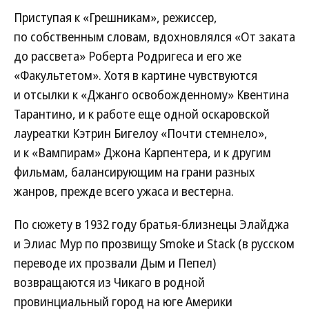
Приступая к «Грешникам», режиссер,
по собственным словам, вдохновлялся «От заката
до рассвета» Роберта Родригеса и его же
«Факультетом». Хотя в картине чувствуются
и отсылки к «Джанго освобожденному» Квентина
Тарантино, и к работе еще одной оскаровской
лауреатки Кэтрин Бигелоу «Почти стемнело»,
и к «Вампирам» Джона Карпентера, и к другим
фильмам, балансирующим на грани разных
жанров, прежде всего ужаса и вестерна.
По сюжету в 1932 году братья-близнецы Элайджа
и Элиас Мур по прозвищу Smoke и Stack (в русском
переводе их прозвали Дым и Пепел)
возвращаются из Чикаго в родной
провинциальный город на юге Америки