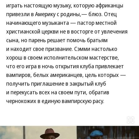
играть настоящую музыку, которую африканцы
привезли в Америку с родины,— блюз. Отец
начинающего музыканта — пастор местной
христианской церкви не в восторге от увлечения
сына, но парень решает помочь братьям
и находит свое призвание. Сэмми настолько
хорош в своем исполнительском мастерстве,
что его игра в ночь открытия клуба привлекает
вампиров, белых американцев, цель которых —
получить приглашение в закрытый клуб
и перекусать всех на своем пути, обратив
чернокожих в единую вампирскую расу.
Развернуть на