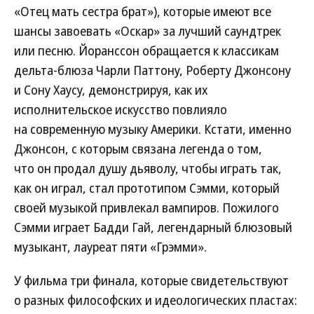
«Отец мать сестра брат»), которые имеют все
шансы завоевать «Оскар» за лучший саундтрек
или песню. Йоранссон обращается к классикам
дельта-блюза Чарли Паттону, Роберту Джонсону
и Сону Хаусу, демонстрируя, как их
исполнительское искусство повлияло
на современную музыку Америки. Кстати, именно
Джонсон, с которым связана легенда о том,
что он продал душу дьяволу, чтобы играть так,
как он играл, стал прототипом Сэмми, который
своей музыкой привлекал вампиров. Пожилого
Сэмми играет Бадди Гай, легендарный блюзовый
музыкант, лауреат пяти «Грэмми».
У фильма три финала, которые свидетельствуют
о разных философских и идеологических пластах: