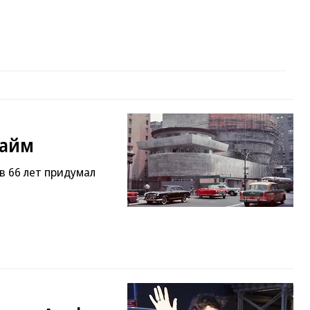
хайм
 в 66 лет придумал