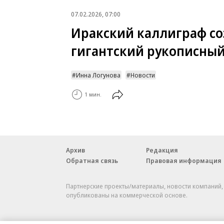
07.02.2026, 07:00
Иракский каллиграф со
гигантский рукописный
Инна Логунова
Новости
1 мин.
Архив
Редакция
Обратная связь
Правовая информация
Партнерские проекты/материалы, новости компаний
опубликованы на коммерческой основе.