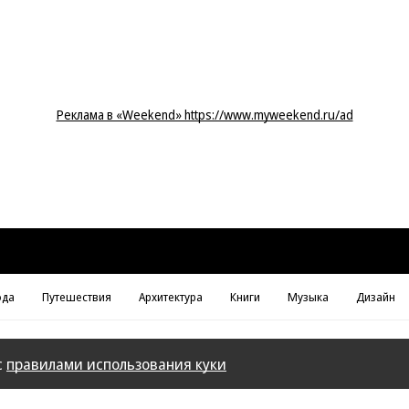
Реклама в «Weekend» https://www.myweekend.ru/ad
да
Путешествия
Архитектура
Книги
Музыка
Дизайн
с
правилами использования куки