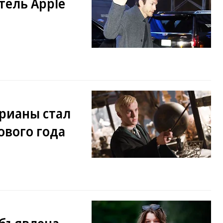
тель Apple
рианы стал
ового года