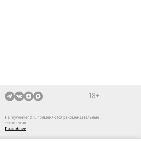
18+
На myweekend.ru применяются рекомендательные
технологии.
Подробнее