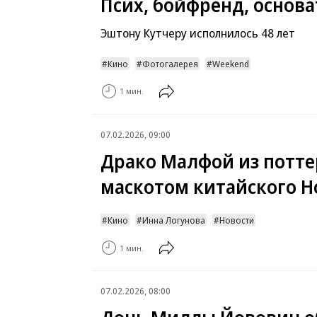
Псих, бойфренд, основа
Эштону Кутчеру исполнилось 48 лет
Кино
Фотогалерея
Weekend
1 мин.
07.02.2026, 09:00
Драко Малфой из потте
маскотом китайского Н
Кино
Инна Логунова
Новости
1 мин.
07.02.2026, 08:00