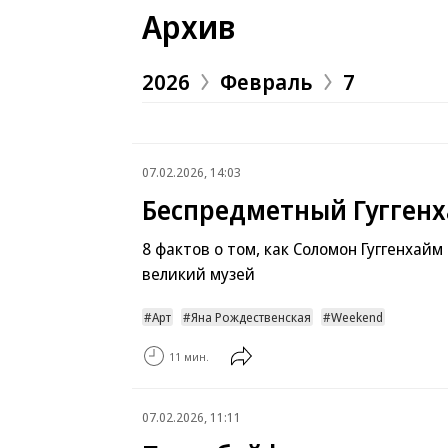
Архив
2026
Февраль
7
07.02.2026, 14:03
Беспредметный Гугген
8 фактов о том, как Соломон Гуггенхайм
великий музей
Арт
Яна Рождественская
Weekend
11 мин.
07.02.2026, 11:11