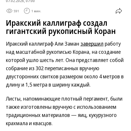
07.02.2026, 07:00
591
1 мин.
Иракский каллиграф создал
гигантский рукописный Коран
Иракский каллиграф Али Заман
завершил
работу
над масштабной рукописью Корана, на создание
которой ушло шесть лет. Она представляет собой
собрание из 302 переписанных вручную
двусторонних свитков размером около 4 метров в
длину и 1,5 метра в ширину каждый.
Листы, напоминающие плотный пергамент, были
также изготовлены вручную с использованием
традиционных материалов — яиц, кукурузного
крахмала и квасцов.