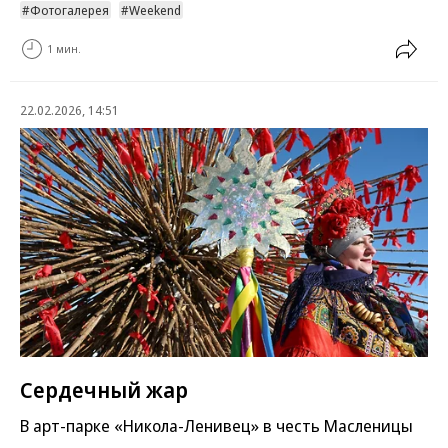
Фотогалерея
Weekend
1 мин.
22.02.2026, 14:51
Сердечный жар
В арт-парке «Никола-Ленивец» в честь Масленицы