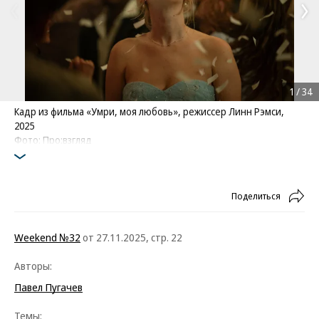
1
/
34
Кадр из фильма «Умри, моя любовь», режиссер Линн Рэмси,
2025
Фото: Про:взгляд
Поделиться
Weekend №32
от 27.11.2025, стр. 22
Авторы:
Павел Пугачев
Темы: