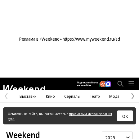
Реклама в «Weekend» https://www.myweekend.ru/ad
Weekend
Выставки
Кино
Сериалы
Театр
Мода
Предыдущая
С
страница
с
Оставаясь на сайте, вы соглашаетесь с
правилами использования
ОК
куки
Weekend
2025