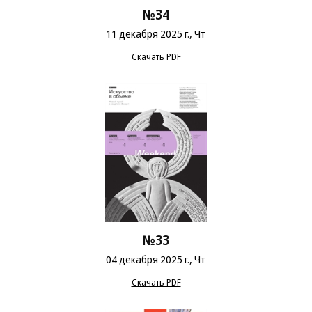
№34
11 декабря 2025 г., Чт
Скачать PDF
№33
04 декабря 2025 г., Чт
Скачать PDF