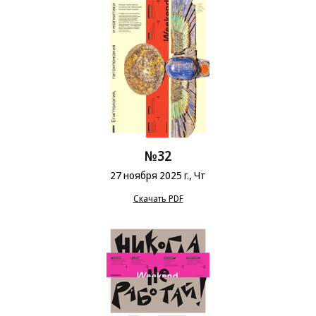
№32
27 ноября 2025 г., Чт
Скачать PDF