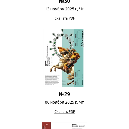
№30
13 ноября 2025 г., Чт
Скачать PDF
№29
06 ноября 2025 г., Чт
Скачать PDF