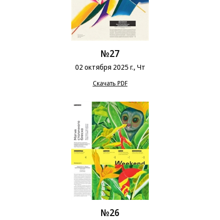
№27
02 октября 2025 г., Чт
Скачать PDF
№26