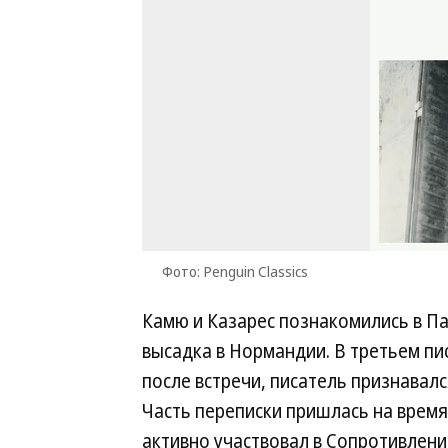
Фото: Penguin Classics
Камю и Казарес познакомились в Па
высадка в Нормандии. В третьем пи
после встречи, писатель признавал
Часть переписки пришлась на врем
активно участвовал в Сопротивлени