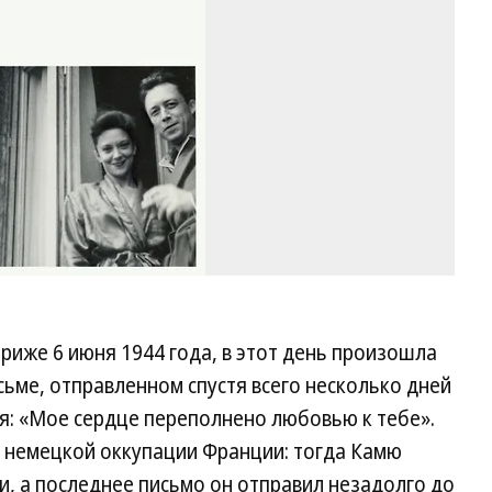
риже 6 июня 1944 года, в этот день произошла
сьме, отправленном спустя всего несколько дней
ся: «Мое сердце переполнено любовью к тебе».
я немецкой оккупации Франции: тогда Камю
и, а последнее письмо он отправил незадолго до