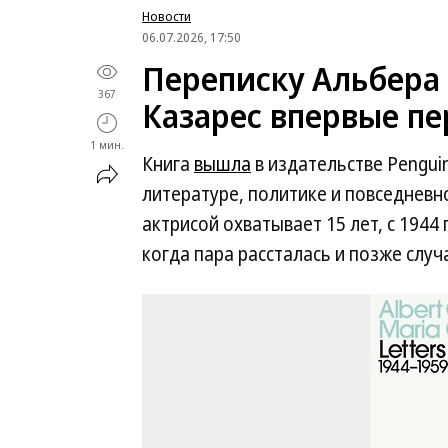
Новости
06.07.2026, 17:50
Переписку Альбера
367
Казарес впервые пе
1 мин.
Книга
вышла
в издательстве Penguin
литературе, политике и повседневн
актрисой охватывает 15 лет, с 1944 
когда пара рассталась и позже слу