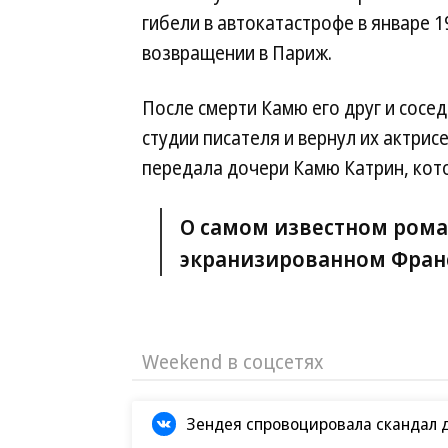
гибели в автокатастрофе в январе 1
возвращении в Париж.
После смерти Камю его друг и сосе
студии писателя и вернул их актрисе
передала дочери Камю Катрин, кот
О самом известном рома
экранизированном Фран
Weekend в соцсетях
Зендея спровоцировала скандал 