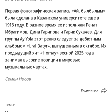
Первая фонографическая запись «Ай, былбылым»
была сделана в Казанском университете еще в
1913 году. В разное время ее исполняли Ренат
Ибрагимов, Дина Гарипова и Гарик Сукачев. Для
группы Ay Yola этот релиз следует за дебютным
альбомом «Ural Batyr»,
выпущенным
в октябре. Их
предыдущий хит «Homay» весной 2025 года
занимал высокие позиции в мировых
музыкальных чартах.
Семен Носов
Поделиться
Темы: