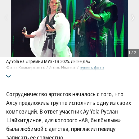
1
/
2
Ay Yola на «Премии МУЗ-ТВ 2025. ЛЕГЕНДА»
Фото: Коммерсантъ / Игорь Иванко
/
купить фото
Сотрудничество артистов началось с того, что
Алсу предложила группе исполнить одну из своих
композиций. В ответ участник Ay Yola Руслан
Шайхитдинов, для которого «Ай, былбылым»
была любимой с детства, пригласил певицу
записать ее совместно.