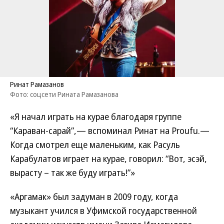
Ринат Рамазанов
Фото: соцсети Рината Рамазанова
«Я начал играть на курае благодаря группе
“Караван-сарай”,— вспоминал Ринат на Proufu.—
Когда смотрел еще маленьким, как Расуль
Карабулатов играет на курае, говорил: “Вот, эсэй,
вырасту – так же буду играть!”»
«Аргамак» был задуман в 2009 году, когда
музыкант учился в Уфимской государственной