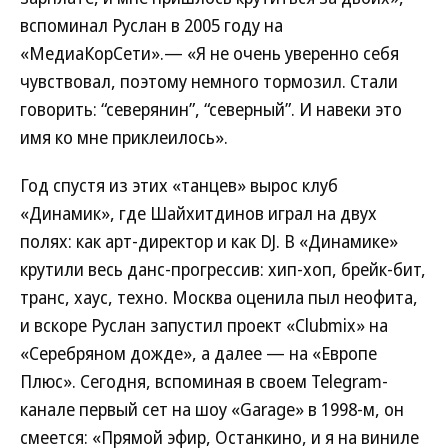
вспоминал Руслан в 2005 году на
«МедиаКорСети».— «Я не очень уверенно себя
чувствовал, поэтому немного тормозил. Стали
говорить: “северянин”, “северный”. И навеки это
имя ко мне приклеилось».
Год спустя из этих «танцев» вырос клуб
«Динамик», где Шайхитдинов играл на двух
полях: как арт-директор и как DJ. В «Динамике»
крутили весь данс-прогрессив: хип-хоп, брейк-бит,
транс, хаус, техно. Москва оценила пыл неофита,
и вскоре Руслан запустил проект «Clubmix» на
«Серебряном дожде», а далее — на «Европе
Плюс». Сегодня, вспоминая в своем Telegram-
канале первый сет на шоу «Garage» в 1998-м, он
смеется: «Прямой эфир, Останкино, и я на виниле