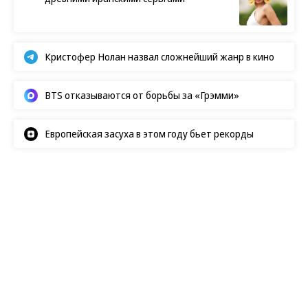
Кристофер Нолан назвал сложнейший жанр в кино
BTS отказываются от борьбы за «Грэмми»
Европейская засуха в этом году бьет рекорды
Новости
07.08.2026, 06:00
414
1 мин.
В Сардинии расчистили
гробницу гигантов
На участке археологического комплекса Каррарсу-