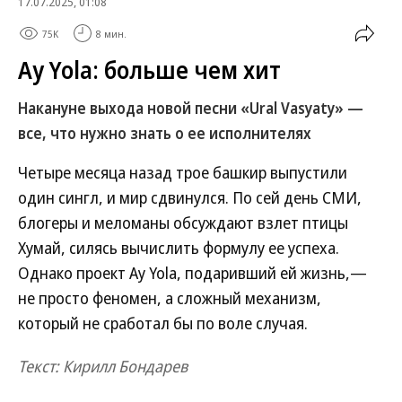
17.07.2025, 01:08
75K
8 мин.
Ay Yola: больше чем хит
Накануне выхода новой песни «Ural Vasyaty» —
все, что нужно знать о ее исполнителях
Четыре месяца назад трое башкир выпустили
один сингл, и мир сдвинулся. По сей день СМИ,
блогеры и меломаны обсуждают взлет птицы
Хумай, силясь вычислить формулу ее успеха.
Однако проект Ay Yola, подаривший ей жизнь,—
не просто феномен, а сложный механизм,
который не сработал бы по воле случая.
Текст: Кирилл Бондарев