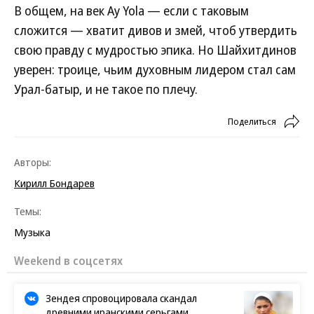
В общем, на век Ay Yola — если с таковым
сложится — хватит дивов и змей, чтоб утвердить
свою правду с мудростью эпика. Но Шайхитдинов
уверен: троице, чьим духовным лидером стал сам
Урал-батыр, и не такое по плечу.
Поделиться
Авторы:
Кирилл Бондарев
Темы:
Музыка
Weekend в соцсетях
Зендея спровоцировала скандал
древними иранскими серьгами