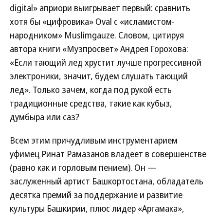
digital» априори выигрывает первый: сравнить
хотя бы «цифровика» Oval с «исламистом-
народником» Muslimgauze. Словом, цитируя
автора книги «Музпросвет» Андрея Горохова:
«Если тающий лед хрустит лучше прогрессивной
электроники, значит, будем слушать тающий
лед». Только зачем, когда под рукой есть
традиционные средства, такие как кубыз,
думбыра или саз?
Всем этим причудливым инструментарием
уфимец Ринат Рамазанов владеет в совершенстве
(равно как и горловым пением). Он —
заслуженный артист Башкортостана, обладатель
десятка премий за поддержание и развитие
культуры Башкирии, плюс лидер «Аргамака»,