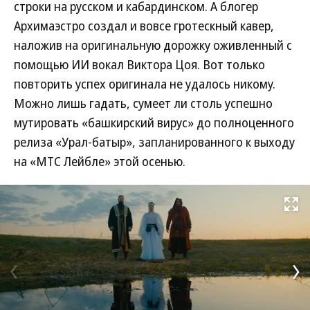
строки на русском и кабардинском. А блогер
Архимаэстро создал и вовсе гротескный кавер,
наложив на оригинальную дорожку оживленный с
помощью ИИ вокал Виктора Цоя. Вот только
повторить успех оригинала не удалось никому.
Можно лишь гадать, сумеет ли столь успешно
мутировать «башкирский вирус» до полноценного
релиза «Урал-батыр», запланированного к выходу
на «МТС Лейбле» этой осенью.
Развернуть на