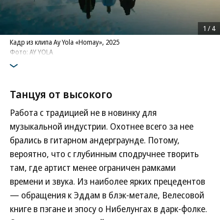
1
/
4
Кадр из клипа Ay Yola «Homay», 2025
Фото: AY YOLA
Танцуя от высокого
Работа с традицией не в новинку для
музыкальной индустрии. Охотнее всего за нее
брались в гитарном андерграунде. Потому,
вероятно, что с глубинным сподручнее творить
там, где артист менее ограничен рамками
времени и звука. Из наиболее ярких прецедентов
— обращения к Эддам в блэк-метале, Велесовой
книге в пэгане и эпосу о Нибелунгах в дарк-фолке.