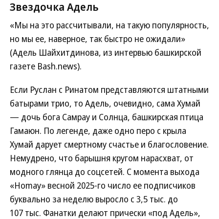
Звездочка Адель
«Мы на это рассчитывали, на такую популярность,
но мы ее, наверное, так быстро не ожидали»
(Адель Шайхитдинова, из интервью башкирской
газете Bash.news).
Если Руслан с Ринатом представляются штатными
батырами трио, то Адель, очевидно, сама Хумай
— дочь бога Самрау и Солнца, башкирская птица
Гамаюн. По легенде, даже одно перо с крыла
Хумай дарует смертному счастье и благословение.
Немудрено, что барышня кругом нарасхват, от
модного глянца до соцсетей. С момента выхода
«Homay» весной 2025-го число ее подписчиков
буквально за неделю выросло с 3,5 тыс. до
107 тыс. Фанатки делают прически «под Адель»,