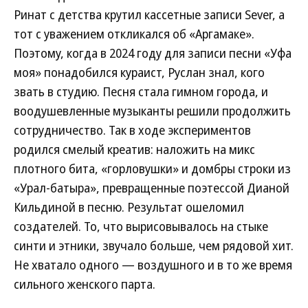
Ринат с детства крутил кассетные записи Sever, а
тот с уважением откликался об «Аргамаке».
Поэтому, когда в 2024 году для записи песни «Уфа
моя» понадобился кураист, Руслан знал, кого
звать в студию. Песня стала гимном города, и
воодушевленные музыканты решили продолжить
сотрудничество. Так в ходе экспериментов
родился смелый креатив: наложить на микс
плотного бита, «горловушки» и домбры строки из
«Урал-батыра», превращенные поэтессой Дианой
Кильдиной в песню. Результат ошеломил
создателей. То, что вырисовывалось на стыке
синти и этники, звучало больше, чем рядовой хит.
Не хватало одного — воздушного и в то же время
сильного женского парта.