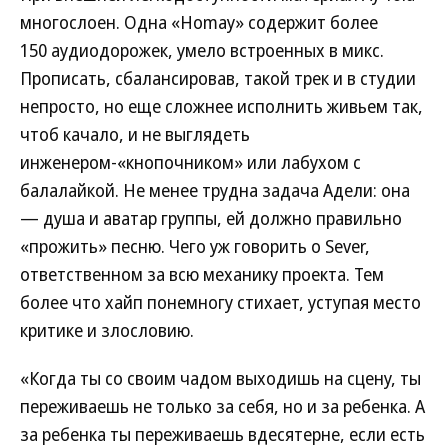
многослоен. Одна «Homay» содержит более
150 аудиодорожек, умело встроенных в микс.
Прописать, сбалансировав, такой трек и в студии
непросто, но еще сложнее исполнить живьем так,
чтоб качало, и не выглядеть
инженером-«кнопочником» или лабухом с
балалайкой. Не менее трудна задача Адели: она
— душа и аватар группы, ей должно правильно
«прожить» песню. Чего уж говорить о Sever,
ответственном за всю механику проекта. Тем
более что хайп понемногу стихает, уступая место
критике и злословию.
«Когда ты со своим чадом выходишь на сцену, ты
переживаешь не только за себя, но и за ребенка. А
за ребенка ты переживаешь вдесятерне, если есть