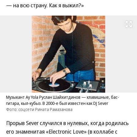
— на всю страну. Как я выжил?»
Развернуть на
Музыкант Ay Yola Руслан Шайхитдинов — клавишные, бас-
гитара, кыл-кубыз. В 2000-е был известен как DJ Sever
Фото: соцсети Рината Рамазанова
Прорыв Sever случился в нулевых, когда родилась
его знаменитая «Electronic Love» (в коллабе с