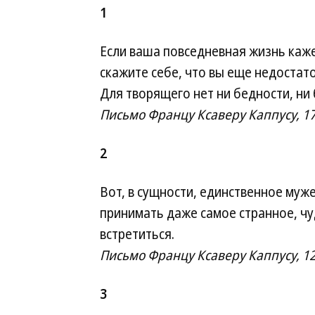
1
Если ваша повседневная жизнь каже
скажите себе, что вы еще недостато
Для творящего нет ни бедности, ни
Письмо Францу Ксаверу Каппусу, 1
2
Вот, в сущности, единственное муже
принимать даже самое странное, ч
встретиться.
Письмо Францу Ксаверу Каппусу, 12
3