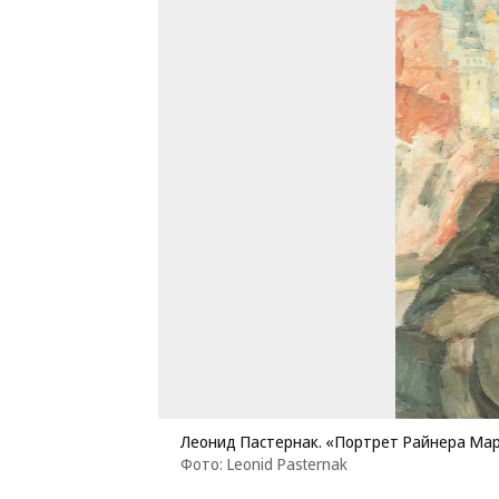
Леонид Пастернак. «Портрет Райнера Мар
Фото: Leonid Pasternak