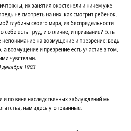
ничтожны, их занятия окостенели и ничем уже
предь не смотреть на них, как смотрит ребенок,
амой глубины своего мира, из беспредельности
 себе есть труд, и отличие, и призвание? Есть
е непонимание на возмущение и презрение: ведь
 а возмущение и презрение есть участие в том,
ими чувствами.
 декабря 1903
ти и по вине наследственных заблуждений мы
гатства, нам здесь уготованные.