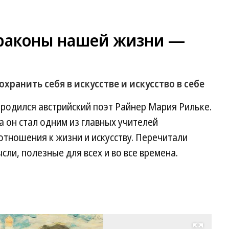
драконы нашей жизни —
охранить себя в искусстве и искусство в себе
, родился австрийский поэт Райнер Мария Рильке.
а он стал одним из главных учителей
отношения к жизни и искусству. Перечитали
сли, полезные для всех и во все времена.