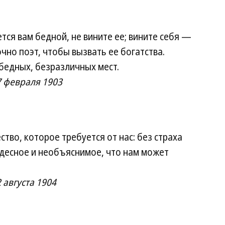
тся вам бедной, не вините ее; вините себя —
чно поэт, чтобы вызвать ее богатства.
 бедных, безразличных мест.
7 февраля 1903
ство, которое требуется от нас: без страха
удесное и необъяснимое, что нам может
 августа 1904