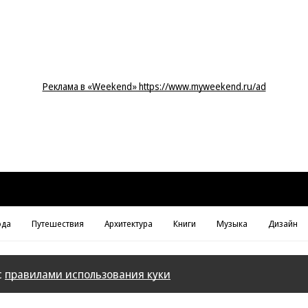
Реклама в «Weekend» https://www.myweekend.ru/ad
да
Путешествия
Архитектура
Книги
Музыка
Дизайн
с
правилами использования куки