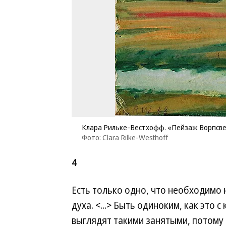
Клара Рильке-Вестхофф. «Пейзаж Ворпсве
Фото: Clara Rilke-Westhoff
4
Есть только одно, что необходимо 
духа. <...> Быть одиноким, как это 
выглядят такими занятыми, потому 