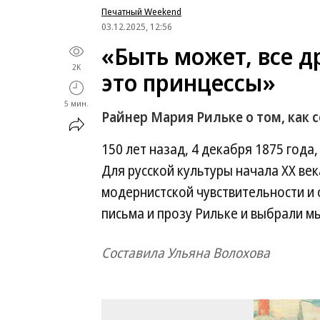
Печатный Weekend
03.12.2025, 12:56
«Быть может, все 
2K
это принцессы»
5 мин.
Райнер Мария Рильке о том, как с
150 лет назад, 4 декабря 1875 года
Для русской культуры начала XX век
модернистской чувствительности и 
письма и прозу Рильке и выбрали мы
Составила Ульяна Волохова