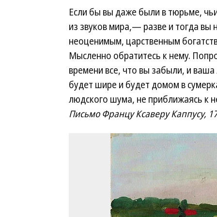
Если бы вы даже были в тюрьме, чьи
из звуков мира,— разве и тогда вы 
неоценимым, царственным богатств
Мысленно обратитесь к нему. Попро
времени все, что вы забыли, и ваша
будет шире и будет домом в сумерк
людского шума, не приближаясь к н
Письмо Францу Ксаверу Каппусу, 1