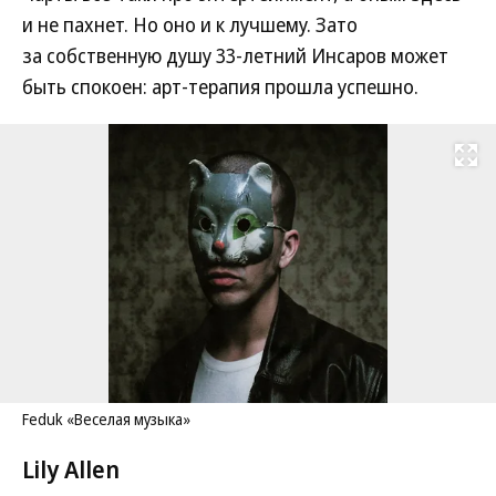
и не пахнет. Но оно и к лучшему. Зато
за собственную душу 33-летний Инсаров может
быть спокоен: арт-терапия прошла успешно.
Развернуть на
Feduk «Веселая музыка»
Lily Allen