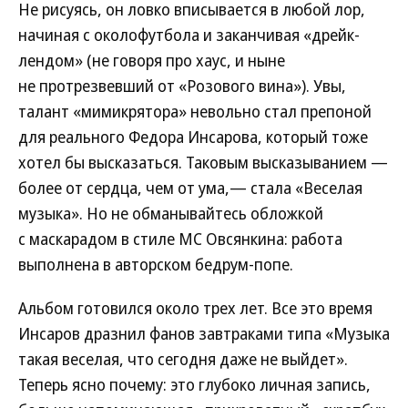
Не рисуясь, он ловко вписывается в любой лор,
начиная с околофутбола и заканчивая «дрейк-
лендом» (не говоря про хаус, и ныне
не протрезвевший от «Розового вина»). Увы,
талант «мимикрятора» невольно стал препоной
для реального Федора Инсарова, который тоже
хотел бы высказаться. Таковым высказыванием —
более от сердца, чем от ума,— стала «Веселая
музыка». Но не обманывайтесь обложкой
с маскарадом в стиле MC Овсянкина: работа
выполнена в авторском бедрум-попе.
Альбом готовился около трех лет. Все это время
Инсаров дразнил фанов завтраками типа «Музыка
такая веселая, что сегодня даже не выйдет».
Теперь ясно почему: это глубоко личная запись,