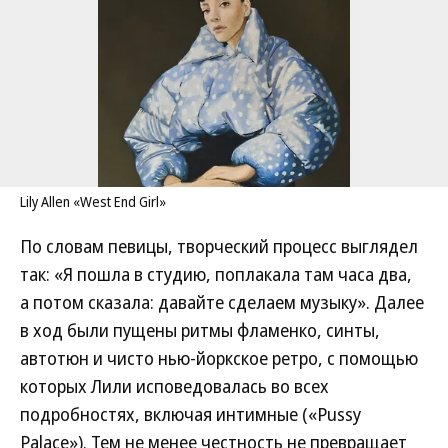
Lily Allen «West End Girl»
По словам певицы, творческий процесс выглядел
так: «Я пошла в студию, поплакала там часа два,
а потом сказала: давайте сделаем музыку». Далее
в ход были пущены ритмы фламенко, синты,
автотюн и чисто нью-йоркское ретро, с помощью
которых Лили исповедовалась во всех
подробностях, включая интимные («Pussy
Palace»). Тем не менее честность не превращает