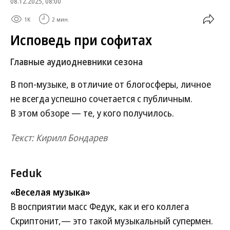
08.12.2025, 08:00
1K
2 мин.
Исповедь при софитах
Главные аудиодневники сезона
В поп-музыке, в отличие от блогосферы, личное
не всегда успешно сочетается с публичным.
В этом обзоре — те, у кого получилось.
Текст: Кирилл Бондарев
Feduk
«Веселая музыка»
В восприятии масс Федук, как и его коллега
Скриптонит,— это такой музыкальный супермен.