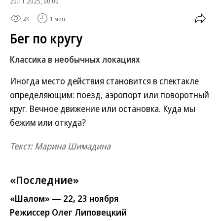
20.11.2025, 00:00
2K
1 мин.
Бег по кругу
Классика в необычных локациях
Иногда место действия становится в спектакле
определяющим: поезд, аэропорт или поворотный
круг. Вечное движение или остановка. Куда мы
бежим или откуда?
Текст: Марина Шимадина
«Последние»
«Шалом» — 22, 23 ноября
Режиссер Олег Липовецкий