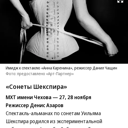
Развернуть на
Имидж к спектаклю «Анна Каренина», режиссер Данил Чащин
Фото: предоставлено «Арт-Партнер»
«Сонеты Шекспира»
МХТ имени Чехова — 27, 28 ноября
Режиссер Денис Азаров
Спектакль-альманах по сонетам Уильяма
Шекспира родился из экспериментальной