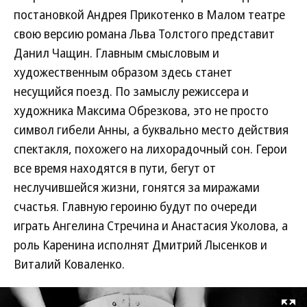
постановкой Андрея Прикотенко в Малом театре
свою версию романа Льва Толстого представит
Данил Чащин. Главным смысловым и
художественным образом здесь станет
несущийся поезд. По замыслу режиссера и
художника Максима Обрезкова, это не просто
символ гибели Анны, а буквально место действия
спектакля, похожего на лихорадочный сон. Герои
все время находятся в пути, бегут от
неслучившейся жизни, гонятся за миражами
счастья. Главную героиню будут по очереди
играть Ангелина Стречина и Анастасия Уколова, а
роль Каренина исполнят Дмитрий Лысенков и
Виталий Коваленко.