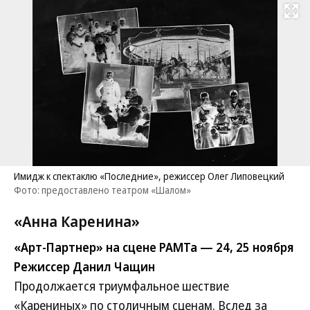
Развернуть на
Имидж к спектаклю «Последние», режиссер Олег Липовецкий
Фото: предоставлено театром «Шалом»
«Анна Каренина»
«Арт-Партнер» на сцене РАМТа — 24, 25 ноября
Режиссер Данил Чащин
Продолжается триумфальное шествие
«Карениных» по столичным сценам. Вслед за