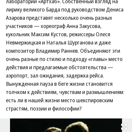
лаборатории «Артхаб». Собственный взгляд на
лирику великого Барда под руководством Дениса
Азарова представят несколько очень разных
участников — хореограф Анна Закусова,
кукольник Максим Кустов, режиссеры Олеся
Невмержицкая и Наталья Шурганова и даже
композитор Владимир Раннев. Объединяют эти
очень разные по стилю и подходу «главы» место
действия и предлагаемые обстоятельства —
аэропорт, зал ожидания, задержка рейса.
Вынужденная пауза в беге жизни становится
толчком к действиям, чувствам и размышлениям:
есть ли в нашей жизни место шекспировским
страстям, поэзии и философии?
Развернуть на