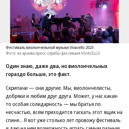
Фестиваль виолончельной музыки Vivacello 2023
Фото: из архива пресс-службы фестиваля VIVACELLO
Один знаю, даже два, но виолончельных
гораздо больше, это факт.
Скрипачи — они другие. Мы, виолончелисты,
добряки и любим друг друга. Может, у нас какая-
то особая солидарность — мы братья по
несчастью, всем приходится таскать этот ящик на
спине... Я вот уже столько лет провожу фестиваль
и даю на нем возможность играть самым разным