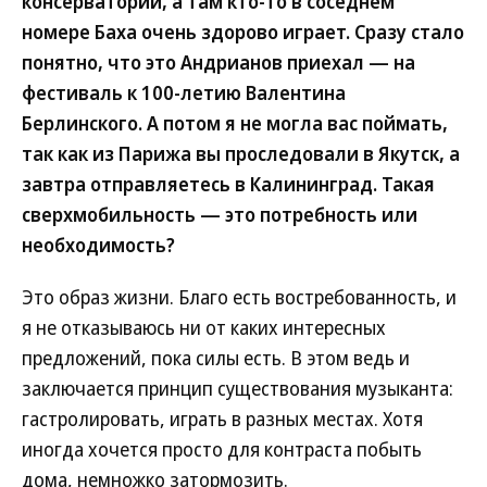
консерватории, а там кто-то в соседнем
номере Баха очень здорово играет. Сразу стало
понятно, что это Андрианов приехал — на
фестиваль к 100-летию Валентина
Берлинского. А потом я не могла вас поймать,
так как из Парижа вы проследовали в Якутск, а
завтра отправляетесь в Калининград. Такая
сверхмобильность — это потребность или
необходимость?
Это образ жизни. Благо есть востребованность, и
я не отказываюсь ни от каких интересных
предложений, пока силы есть. В этом ведь и
заключается принцип существования музыканта:
гастролировать, играть в разных местах. Хотя
иногда хочется просто для контраста побыть
дома, немножко затормозить.