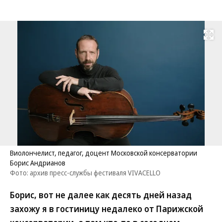
Развернуть на
Виолончелист, педагог, доцент Московской консерватории
Борис Андрианов
Фото: архив пресс-службы фестиваля VIVACELLO
Борис, вот не далее как десять дней назад
захожу я в гостиницу недалеко от Парижской