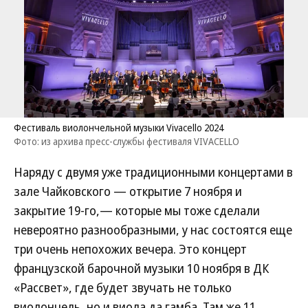
Фестиваль виолончельной музыки Vivacello 2024
Фото: из архива пресс-службы фестиваля VIVACELLO
Наряду с двумя уже традиционными концертами в
зале Чайковского — открытие 7 ноября и
закрытие 19-го,— которые мы тоже сделали
невероятно разнообразными, у нас состоятся еще
три очень непохожих вечера. Это концерт
французской барочной музыки 10 ноября в ДК
«Рассвет», где будет звучать не только
виолончель, но и виола да гамба. Там же 11