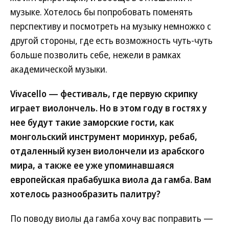
музыке. Хотелось бы попробовать поменять
перспективу и посмотреть на музыку немножко с
другой стороны, где есть возможность чуть-чуть
больше позволить себе, нежели в рамках
академической музыки.
Vivacello — фестиваль, где первую скрипку
играет виолончель. Но в этом году в гостях у
нее будут такие заморские гости, как
монгольский инструмент моринхур, ребаб,
отдаленный кузен виолончели из арабского
мира, а также ее уже упоминавшаяся
европейская прабабушка виола да гамба. Вам
хотелось разнообразить палитру?
По поводу виолы да гамба хочу вас поправить —