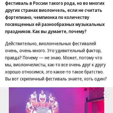
фестиваль в России такого рода, но во многих
других странах виолончель, если не считать
фортепиано, чемпионка по количеству
посвященных ей разнообразных музыкальных
праздников. Как вы думаете, почему?
Действительно, виолончельных фестивалей
очень, очень много. Это удивительный фактор,
правда? Почему — не знаю. Может, потому что
мы, виолончелисты, как-то все очень друг к другу
хорошо относимся, это какое-то такое братство.
Вы вот скрипичный фестиваль знаете, хоть один?
Развернуть на