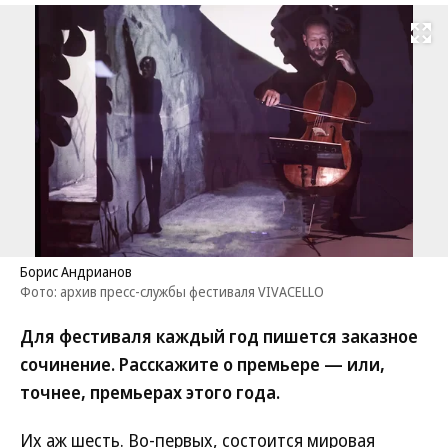
Развернуть на
Борис Андрианов
Фото: архив пресс-службы фестиваля VIVACELLO
Для фестиваля каждый год пишется заказное
сочинение. Расскажите о премьере — или,
точнее, премьерах этого года.
Их аж шесть. Во-первых, состоится мировая