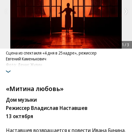
1
/
3
Сцена из спектакля «4 дня в 25 кадре», режиссер
Евгений Каменькович
Фото: Денис Жулин
«Митина любовь»
Дом музыки
Режиссер Владислав Наставшев
13 октября
Наставшев возвращается к повести Ивана Бунина,