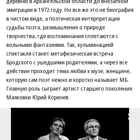
деревню в Архангельской области до внезапной
эмиграции в 1972 году. Но все же это не биография
в чистом виде, а поэтическая интерпретация
судьбы поэта, размышление о природе
творчества, где воспоминания сплетаются с
вольными фантазиями. Так, кульминацией
спектакля станет метафизическая встреча
Бродского с ушедшими родителями, а через все
действие проходит тема любви к музе, женщине,
которую сам поэт нежно и коротко называет МБ.
Главную роль сыграет артист старшего поколения
Маяковки Юрий Коренев.
Развернуть на