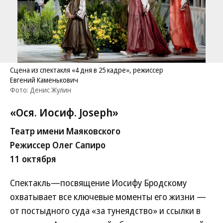
Сцена из спектакля «4 дня в 25 кадре», режиссер
Евгений Каменькович
Фото: Денис Жулин
«Ося. Иосиф. Joseph»
Театр имени Маяковского
Режиссер Олег Сапиро
11 октября
Спектакль—посвящение Иосифу Бродскому
охватывает все ключевые моменты его жизни —
от постыдного суда «за тунеядство» и ссылки в