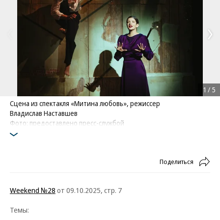
1
/
5
Сцена из спектакля «Митина любовь», режиссер
Владислав Наставшев
Фото: предоставлено пресс-службой
Поделиться
Weekend №28
от 09.10.2025, стр. 7
Темы: