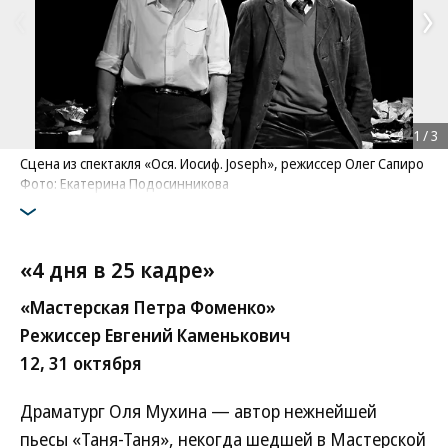
1
/
3
Сцена из спектакля «Ося. Иосиф. Joseph», режиссер Олег Сапиро
Фото: Екатерина Подосинникова
«4 дня в 25 кадре»
«Мастерская Петра Фоменко»
Режиссер Евгений Каменькович
12, 31 октября
Драматург Оля Мухина — автор нежнейшей
пьесы «Таня-Таня», некогда шедшей в Мастерской