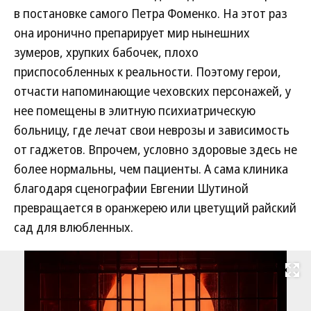
в постановке самого Петра Фоменко. На этот раз
она иронично препарирует мир нынешних
зумеров, хрупких бабочек, плохо
приспособленных к реальности. Поэтому герои,
отчасти напоминающие чеховских персонажей, у
нее помещены в элитную психиатрическую
больницу, где лечат свои неврозы и зависимость
от гаджетов. Впрочем, условно здоровые здесь не
более нормальны, чем пациенты. А сама клиника
благодаря сценографии Евгении Шутиной
превращается в оранжерею или цветущий райский
сад для влюбленных.
Развернуть на