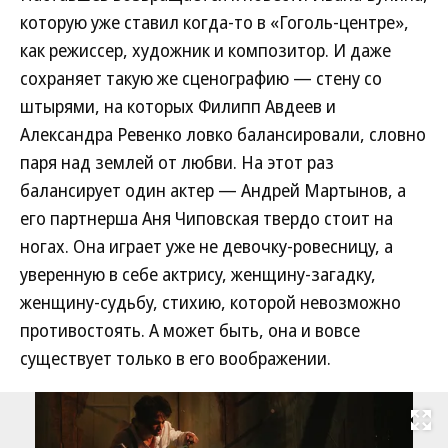
которую уже ставил когда-то в «Гоголь-центре»,
как режиссер, художник и композитор. И даже
сохраняет такую же сценографию — стену со
штырями, на которых Филипп Авдеев и
Александра Ревенко ловко балансировали, словно
паря над землей от любви. На этот раз
балансирует один актер — Андрей Мартынов, а
его партнерша Аня Чиповская твердо стоит на
ногах. Она играет уже не девочку-ровесницу, а
уверенную в себе актрису, женщину-загадку,
женщину-судьбу, стихию, которой невозможно
противостоять. А может быть, она и вовсе
существует только в его воображении.
Развернуть на