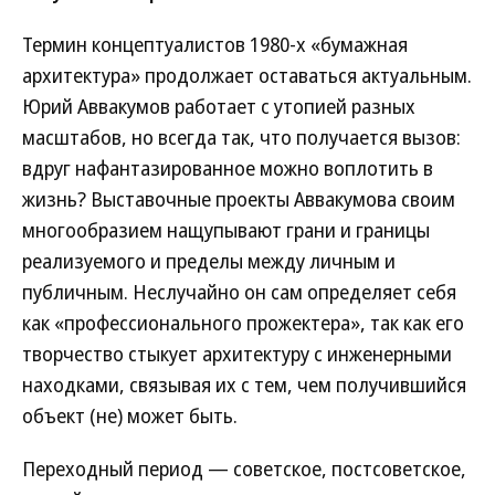
Термин концептуалистов 1980-х «бумажная
архитектура» продолжает оставаться актуальным.
Юрий Аввакумов работает с утопией разных
масштабов, но всегда так, что получается вызов:
вдруг нафантазированное можно воплотить в
жизнь? Выставочные проекты Аввакумова своим
многообразием нащупывают грани и границы
реализуемого и пределы между личным и
публичным. Неслучайно он сам определяет себя
как «профессионального прожектера», так как его
творчество стыкует архитектуру с инженерными
находками, связывая их с тем, чем получившийся
объект (не) может быть.
Переходный период — советское, постсоветское,