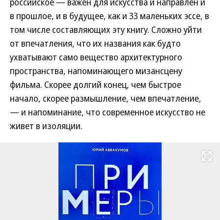
российское — важен для искусства и направлен и
в прошлое, и в будущее, как и 33 маленьких эссе, в
том числе составляющих эту книгу. Сложно уйти
от впечатления, что их названия как будто
ухватывают само вещество архитектурного
пространства, напоминающего мизансцену
фильма. Скорее долгий конец, чем быстрое
начало, скорее размышление, чем впечатление,
— и напоминание, что современное искусство не
живет в изоляции.
Развернуть на