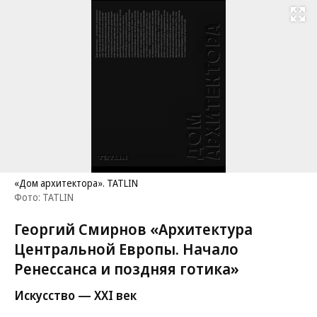
Развернуть на
«Дом архитектора». TATLIN
Фото: TATLIN
Георгий Смирнов «Архитектура
Центральной Европы. Начало
Ренессанса и поздняя готика»
Искусство — XXI век