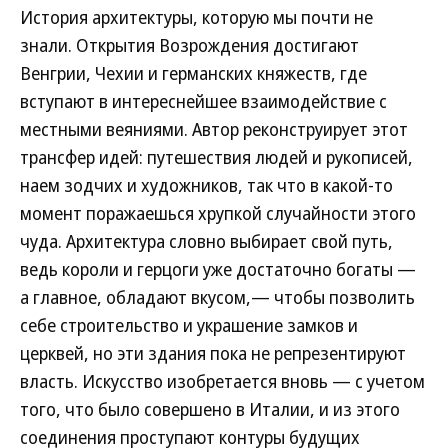
История архитектуры, которую мы почти не
знали. Открытия Возрождения достигают
Венгрии, Чехии и германских княжеств, где
вступают в интереснейшее взаимодействие с
местными веяниями. Автор реконструирует этот
трансфер идей: путешествия людей и рукописей,
наем зодчих и художников, так что в какой-то
момент поражаешься хрупкой случайности этого
чуда. Архитектура словно выбирает свой путь,
ведь короли и герцоги уже достаточно богаты —
а главное, обладают вкусом,— чтобы позволить
себе строительство и украшение замков и
церквей, но эти здания пока не репрезентируют
власть. Искусство изобретается вновь — с учетом
того, что было совершено в Италии, и из этого
соединения проступают контуры будущих