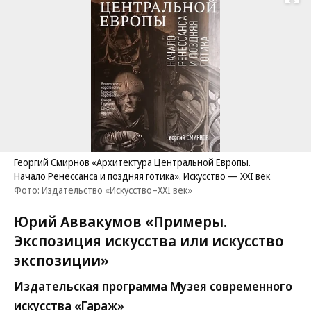
Развернуть на
Георгий Смирнов «Архитектура Центральной Европы.
Начало Ренессанса и поздняя готика». Искусство — XXI век
Фото: Издательство «Искусство–XXI век»
Юрий Аввакумов «Примеры.
Экспозиция искусства или искусство
экспозиции»
Издательская программа Музея современного
искусства «Гараж»