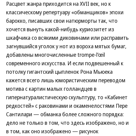
Расцвет жанра приходится на XVII век, но к
классическому репертуару «обманщиков» эпохи
барокко, писавших свои натюрморты так, что
хочется вынуть какой-нибудь куриозитет из
шкафчика со всякими диковинами или расправить
загнувшийся уголок у нот из вороха мятых бумаг,
добавлены многочисленные trompe-l’œil
современного искусства. И если подвешенный к
потолку гигантский цыпленок Рона Мьюека
кажется всего лишь юмористическим переводом
мотива с картин малых голландцев в
гипернатуралистическую скульптуру, то «Кабинет
редкостей» с раковинами и окаменелостями Пере
Сантилари — обманка более сложного порядка:
дело не только в том, что здесь изображено, но и
в том, как оно изображено — рисунок