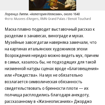
Лоренцо Липпи. «Аллегория Иллюзии», около 1640
Фото: Musees d'Angers, RMN-Grand Palais / Benoit Touchard
Маска плавно подводит выставочный рассказ к
разделам о занавесах, винограде и мухах.
Музейные завсегдатаи наверняка замечали, что
на картинах итальянских художников эпохи
Возрождения нередко можно видеть мух, причем
в самых, казалось бы, не подходящих для такой
низменной натуры сценах вроде «Благовещения»
или «Рождества». На мух не обязательно
возлагается символическая обязанность
свидетельствовать о бренности плоти — их
полчища расплодились благодаря анекдоту,
рассказанному в «Жизнеописаниях» Джорджо