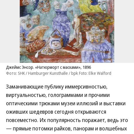
Джеймс Энсор. «Натюрморт с масками», 1896
Фото: SHK / Hamburger Kunsthalle / bpk Foto: Elke Walford
Заманивающие публику иммерсивностью,
виртуальностью, голограммами и прочими
оптическими трюками музеи иллюзий и выставки
оживших шедевров сегодня открываются
повсеместно. Их популярность поражает, ведь это
— прямые потомки райков, панорам и волшебных