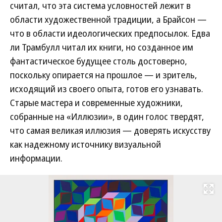
считал, что эта система условностей лежит в
области художественной традиции, а Брайсон —
что в области идеологических предпосылок. Едва
ли Трамбулл читал их книги, но созданное им
фантастическое будущее столь достоверно,
поскольку опирается на прошлое — и зритель,
исходящий из своего опыта, готов его узнавать.
Старые мастера и современные художники,
собранные на «Иллюзии», в один голос твердят,
что самая великая иллюзия — доверять искусству
как надежному источнику визуальной
информации.
Развернуть на