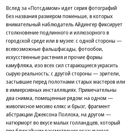
Вслед за «Потсдамом» идет серия фотографий
без названия размером поменьше, в которых
внимательный наблюдатель Айдингер фиксирует
столкновение подлинного и иллюзорного в
городской среде или в музее: с одной стороны —
всевозможные фальшфасады, фотообои,
искусственные растения и прочие формы
камуфляжа, изо всех сил старающиеся украсить
сырую реальность; с другой стороны — зрители,
застывшие перед полотнами старых мастеров или
в иммерсивных инсталляциях. Примечательны
два снимка, помещенные рядом: на одном —
живописное месиво клякс и брызг, фрагмент
абстракции Джексона Поллока, на другом —
натюрморт во вкусе малых голландцев, который
при ближайшем рассмотрении оказывается