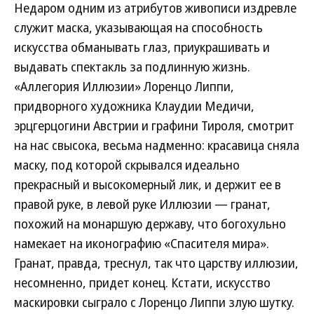
Недаром одним из атрибутов живописи издревле
служит маска, указывающая на способность
искусства обманывать глаз, приукрашивать и
выдавать спектакль за подлинную жизнь.
«Аллегория Иллюзии» Лоренцо Липпи,
придворного художника Клаудии Медичи,
эрцгерцогини Австрии и графини Тироля, смотрит
на нас свысока, весьма надменно: красавица сняла
маску, под которой скрывался идеально
прекрасный и высокомерный лик, и держит ее в
правой руке, в левой руке Иллюзии — гранат,
похожий на монаршую державу, что богохульно
намекает на иконографию «Спасителя мира».
Гранат, правда, треснул, так что царству иллюзии,
несомненно, придет конец. Кстати, искусство
маскировки сыграло с Лоренцо Липпи злую шутку.