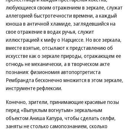
любующиеся своим отражением в зеркале, служат
аллегорией быстротечности времени, а каждый
юноша в античной хламиде, заглядевшийся на
свое отражение в водах ручья, служит
иллюстрацией к мифу о Нарциссе. Но все зеркала,
вместе взятые, отсылают к представлению об
искусстве как о зеркале природы, отражающем ее
отнюдь не механически, а в творческом акте
познания: физиономия автопортретиста
Рембрандта бесконечно множится в этом зеркале,
инструменте рефлексии.
Конечно, зрители, принимающие красивые позы
перед «Выпуклым вогнутым» зеркальным
объектом Аниша Капура, чтобы сделать селфи,
заняты не столько самопознанием, сколько