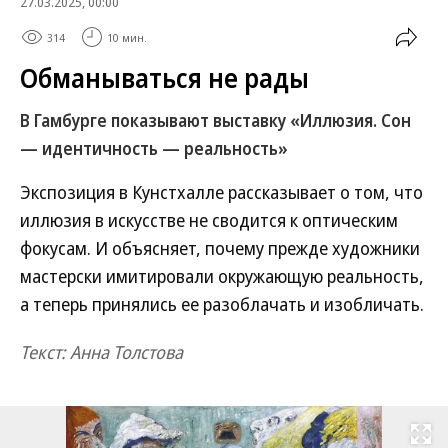
27.03.2025, 00:00
314
10 мин.
Обманываться не рады
В Гамбурге показывают выставку «Иллюзия. Сон
— идентичность — реальность»
Экспозиция в Кунстхалле рассказывает о том, что
иллюзия в искусстве не сводится к оптическим
фокусам. И объясняет, почему прежде художники
мастерски имитировали окружающую реальность,
а теперь принялись ее разоблачать и изобличать.
Текст: Анна Толстова
Развернуть на