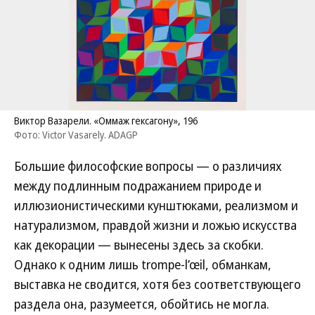
Виктор Вазарели. «Оммаж гексагону», 196
Фото: Victor Vasarely. ADAGP
Большие философские вопросы — о различиях
между подлинным подражанием природе и
иллюзионистическими кунштюками, реализмом и
натурализмом, правдой жизни и ложью искусства
как декорации — вынесены здесь за скобки.
Однако к одним лишь trompe-l’œil, обманкам,
выставка не сводится, хотя без соответствующего
раздела она, разумеется, обойтись не могла.