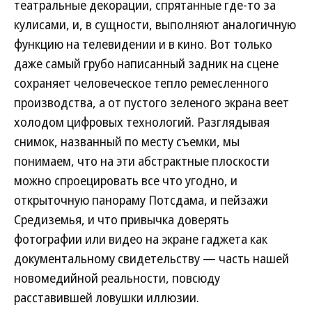
театральные декорации, спрятанные где-то за
кулисами, и, в сущности, выполняют аналогичную
функцию на телевидении и в кино. Вот только
даже самый грубо написанный задник на сцене
сохраняет человеческое тепло ремесленного
производства, а от пустого зеленого экрана веет
холодом цифровых технологий. Разглядывая
снимок, названный по месту съемки, мы
понимаем, что на эти абстрактные плоскости
можно спроецировать все что угодно, и
открыточную панораму Потсдама, и пейзажи
Средиземья, и что привычка доверять
фотографии или видео на экране гаджета как
документальному свидетельству — часть нашей
новомедийной реальности, повсюду
расставившей ловушки иллюзии.