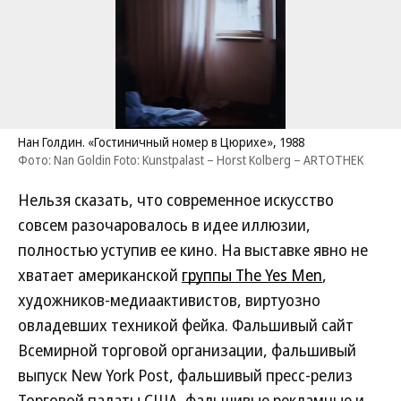
Нан Голдин. «Гостиничный номер в Цюрихе», 1988
Фото: Nan Goldin Foto: Kunstpalast – Horst Kolberg – ARTOTHEK
Нельзя сказать, что современное искусство
совсем разочаровалось в идее иллюзии,
полностью уступив ее кино. На выставке явно не
хватает американской
группы The Yes Men
,
художников-медиаактивистов, виртуозно
овладевших техникой фейка. Фальшивый сайт
Всемирной торговой организации, фальшивый
выпуск New York Post, фальшивый пресс-релиз
Торговой палаты США, фальшивые рекламные и