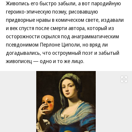
Живопись его быстро забыли, а вот пародийную
героико-эпическую поэму, рисовавшую
придворные нравы в комическом свете, издавали
и век спустя после смерти автора, который из
осторожности скрылся под анаграмматическим
псевдонимом Перлоне Циполи, но вряд ли
догадывались, что остроумный поэт и забытый
живописец — одно и то же лицо.
Развернуть на