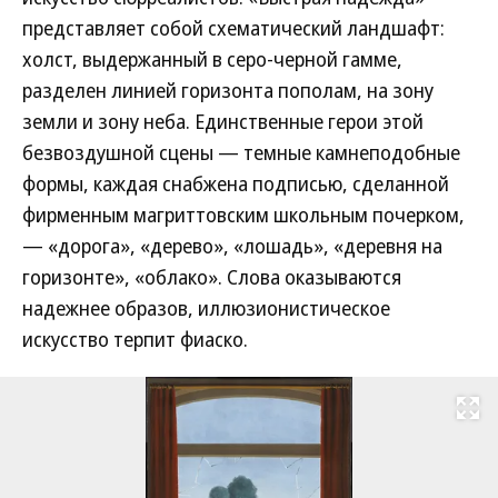
представляет собой схематический ландшафт:
холст, выдержанный в серо-черной гамме,
разделен линией горизонта пополам, на зону
земли и зону неба. Единственные герои этой
безвоздушной сцены — темные камнеподобные
формы, каждая снабжена подписью, сделанной
фирменным магриттовским школьным почерком,
— «дорога», «дерево», «лошадь», «деревня на
горизонте», «облако». Слова оказываются
надежнее образов, иллюзионистическое
искусство терпит фиаско.
Развернуть на