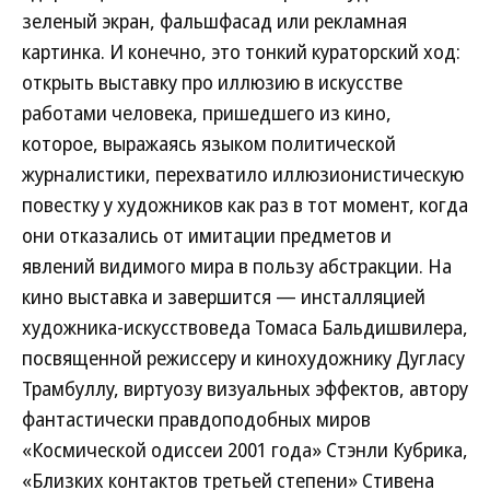
зеленый экран, фальшфасад или рекламная
картинка. И конечно, это тонкий кураторский ход:
открыть выставку про иллюзию в искусстве
работами человека, пришедшего из кино,
которое, выражаясь языком политической
журналистики, перехватило иллюзионистическую
повестку у художников как раз в тот момент, когда
они отказались от имитации предметов и
явлений видимого мира в пользу абстракции. На
кино выставка и завершится — инсталляцией
художника-искусствоведа Томаса Бальдишвилера,
посвященной режиссеру и кинохудожнику Дугласу
Трамбуллу, виртуозу визуальных эффектов, автору
фантастически правдоподобных миров
«Космической одиссеи 2001 года» Стэнли Кубрика,
«Близких контактов третьей степени» Стивена