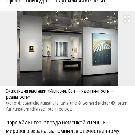
эффект, они куда-то едут или даже летят.
Развернуть на
Экспозиция выставки «Иллюзия. Сон — идентичность —
реальность»
Фото: © Staatliche Kunsthalle Karlsruhe © Gerhard Richter © Forum
fur Kunstlernachlasse Foto: Fred Dott
Ларс Айдингер, звезда немецкой сцены и
мирового экрана, запомнился отечественному