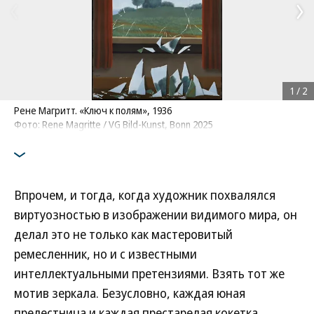
1
/
2
Рене Магритт. «Ключ к полям», 1936
Фото: Rene Magritte / VG Bild-Kunst, Bonn 2025
Впрочем, и тогда, когда художник похвалялся
виртуозностью в изображении видимого мира, он
делал это не только как мастеровитый
ремесленник, но и с известными
интеллектуальными претензиями. Взять тот же
мотив зеркала. Безусловно, каждая юная
прелестница и каждая престарелая кокетка,