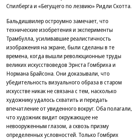
Спилберга и «Бегущего по лезвию» Ридли Скотта.
Бальдишвилер остроумно замечает, что
технические изобретения и эксперименты
Трамбулла, усиливавшие реалистичность
изображения на экране, были сделаны в те
времена, когда вышли революционные труды
великих искусствоведов Эрнста Гомбриха и
Нормана Брайсона. Они доказывали, что
убедительность визуального образа в старом
искусстве никак не связана с тем, насколько
художнику удалось схватить и передать
впечатление от увиденного вокруг. Оба полагали,
что художник видит окружающее не
невооруженным глазом, а сквозь призму
определенных условностей. Только Гомбрих