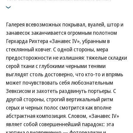
Галерея всевозможных покрывал, вуалей, штор и
занавесок заканчивается огромным полотном
Герхарда Рихтера «Занавес IV», убранным в
стеклянный ковчег. С одной стороны, мера
предосторожности не излишняя: тяжелые складки
серой ткани с глубокими черными тенями
выглядят столь достоверно, что кто-то и впрямь
может почувствовать себя любознательным
Зевксисом и захотеть раздвинуть портьеры. С
другой стороны, строгий вертикальный ритм
серых и черных полос смотрится как вполне
абстрактная композиция. Словом, «Занавес IV»
являет собой совершеннейший парадокс: эта
картина одновременно — фотореализм и