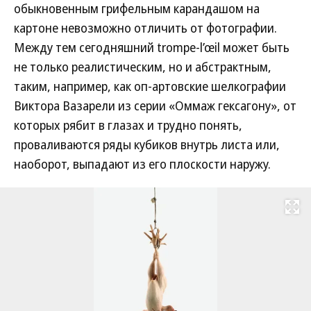
обыкновенным грифельным карандашом на
картоне невозможно отличить от фотографии.
Между тем сегодняшний trompe-l’œil может быть
не только реалистическим, но и абстрактным,
таким, например, как оп-артовские шелкографии
Виктора Вазарели из серии «Оммаж гексагону», от
которых рябит в глазах и трудно понять,
проваливаются ряды кубиков внутрь листа или,
наоборот, выпадают из его плоскости наружу.
Развернуть на