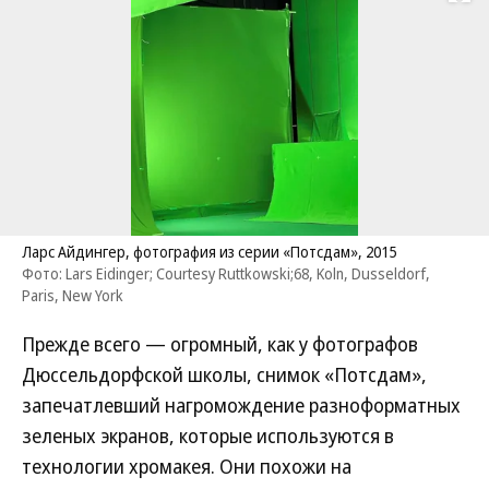
Развернуть на
Ларс Айдингер, фотография из серии «Потсдам», 2015
Фото: Lars Eidinger; Courtesy Ruttkowski;68, Koln, Dusseldorf,
Paris, New York
Прежде всего — огромный, как у фотографов
Дюссельдорфской школы, снимок «Потсдам»,
запечатлевший нагромождение разноформатных
зеленых экранов, которые используются в
технологии хромакея. Они похожи на