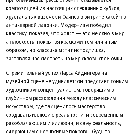
композицией из настоящих стеклянных кубков,
хрустальных вазочек и фаянса в витрине какой-то
антикварной лавочки. Модернизм победил
классику, показав, что холст — это не окно в мир,
а плоскость, покрытая красками тем или иным
образом, но классика мстит исподтишка,
заставляя нас смотреть на мир сквозь свои очки.
Стремительный успех Ларса Айдингера на
музейной сцене не удивляет: он предстает тонким
художником-концептуалистом, говорящим о
глубинном расхождении между классическим
искусством, где так ценилось мастерство
создавать иллюзию реальности, и современным,
разоблачающим и иллюзии, и саму реальность,
сдирающим с нее лживые покровы, будь то