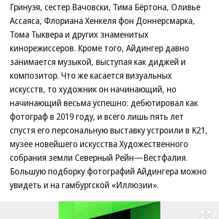
Гринуэя, сестер Вачовски, Тима Бёртона, Оливье
Ассаяса, Флориана Хенкеля фон Доннерсмарка,
Тома Тыквера и других знаменитых
кинорежиссеров. Кроме того, Айдингер давно
занимается музыкой, выступая как диджей и
композитор. Что же касается визуальных
искусств, то художник он начинающий, но
начинающий весьма успешно: дебютировал как
фотограф в 2019 году, и всего лишь пять лет
спустя его персональную выставку устроили в K21,
музее новейшего искусства Художественного
собрания земли Северный Рейн—Вестфалия.
Большую подборку фотографий Айдингера можно
увидеть и на гамбургской «Иллюзии».