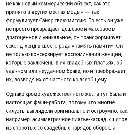
не как новый коммерческий объект, как это
принято в других местах моды» — так
формулирует Сайяр свою миссию. То есть он уже
не просто превращает дешевое и массовое в
драгоценное и уникальное, он трансформирует
секонд-хенд в своего рода «память памяти». Он
не только консервирует воспоминания женщин,
которые заключены в их свадебных платьях, об
удачном или неудачном браке, но и преображает
их, возводя их от частного ко всеобщему.
Однако кроме художественного жеста тут была и
настоящая фэшн-работа, потому что многие
силуэты выглядели оригинально и остроумно, как,
например, асимметричное платье-каскад, сшитое
из споротых со свадебных нарядов оборок, а