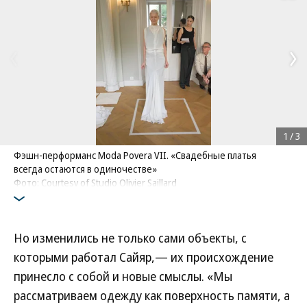
1
/
3
Фэшн-перформанс Moda Povera VII. «Свадебные платья
всегда остаются в одиночестве»
Фото: Courtesy of Studio Olivier Saillard
Но изменились не только сами объекты, с
которыми работал Сайяр,— их происхождение
принесло с собой и новые смыслы. «Мы
рассматриваем одежду как поверхность памяти, а