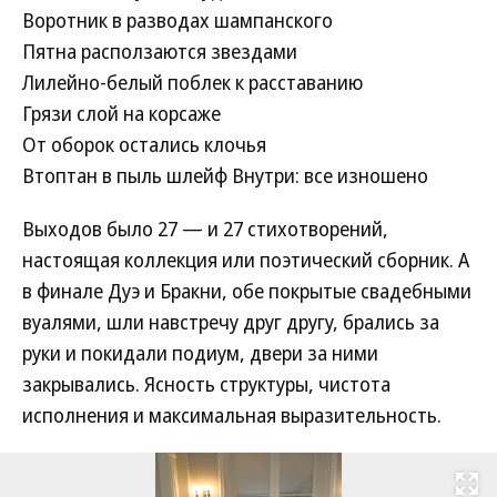
Воротник в разводах шампанского
Пятна расползаются звездами
Лилейно-белый поблек к расставанию
Грязи слой на корсаже
От оборок остались клочья
Втоптан в пыль шлейф
Внутри: все изношено
Выходов было 27 — и 27 стихотворений,
настоящая коллекция или поэтический сборник. А
в финале Дуэ и Бракни, обе покрытые свадебными
вуалями, шли навстречу друг другу, брались за
руки и покидали подиум, двери за ними
закрывались. Ясность структуры, чистота
исполнения и максимальная выразительность.
Развернуть на