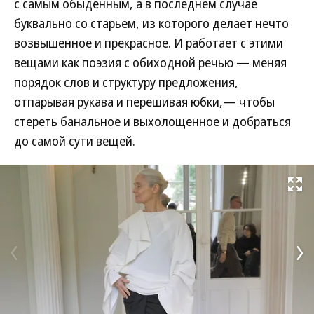
с самым обыденным, а в последнем случае
буквально со старьем, из которого делает нечто
возвышенное и прекрасное. И работает с этими
вещами как поэзия с обиходной речью — меняя
порядок слов и структуру предложения,
отпарывая рукава и перешивая юбки,— чтобы
стереть банальное и выхолощенное и добраться
до самой сути вещей.
Развернуть на