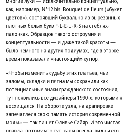
многие луки — исключительно концептуально,
как, например, N°12 bis. Bouquet de fleurs («букет
цветов»), состоявший буквально из вырезанных
плотных белых букв F-L-E-U-R-S на стеблях-
палочках. Образцов такого остроумия и
концептуальности — и даже такой красоты —
было немного на других подиумах, где в это же
время показывали «настоящий» кутюр.
«Чтобы изменить судьбу этих платьев, чьи
заломы, складки и пятна мы сохранили как
потенциальные знаки гражданского состояния,
тут появились все дизайнеры 1990-х, которыми я
восхищался. На обороте узла, на драпировке
запечатлела свою память история современной
моды» — так пишет Оливье Сайяр. И это чистая
правда, потому что тут, как и всегда, видны его