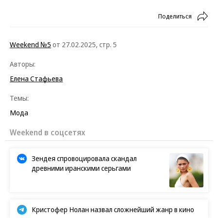
Поделиться
Weekend №5
от 27.02.2025, стр. 5
Авторы:
Елена Стафьева
Темы:
Мода
Weekend в соцсетях
Зендея спровоцировала скандал
древними иранскими серьгами
Кристофер Нолан назвал сложнейший жанр в кино