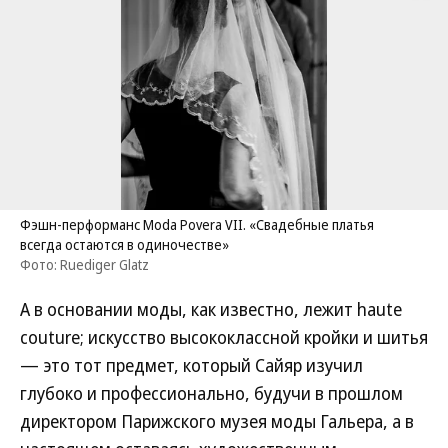
Фэшн-перформанс Moda Povera VII. «Свадебные платья
всегда остаются в одиночестве»
Фото: Ruediger Glatz
А в основании моды, как известно, лежит haute
couture; искусство высококлассной кройки и шитья
— это тот предмет, который Сайяр изучил
глубоко и профессионально, будучи в прошлом
директором Парижского музея моды Гальера, а в