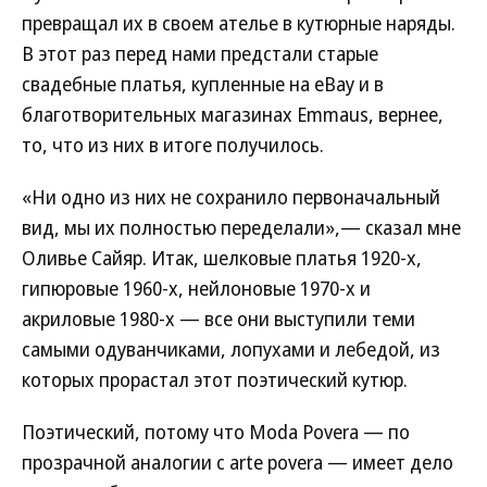
превращал их в своем ателье в кутюрные наряды.
В этот раз перед нами предстали старые
свадебные платья, купленные на eBay и в
благотворительных магазинах Emmaus, вернее,
то, что из них в итоге получилось.
«Ни одно из них не сохранило первоначальный
вид, мы их полностью переделали»,— сказал мне
Оливье Сайяр. Итак, шелковые платья 1920-х,
гипюровые 1960-х, нейлоновые 1970-х и
акриловые 1980-х — все они выступили теми
самыми одуванчиками, лопухами и лебедой, из
которых прорастал этот поэтический кутюр.
Поэтический, потому что Moda Povera — по
прозрачной аналогии с arte povera — имеет дело