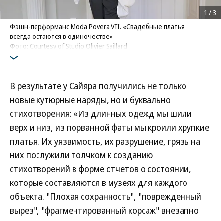
1
/
3
Фэшн-перформанс Moda Povera VII. «Свадебные платья
всегда остаются в одиночестве»
Фото: Courtesy of Studio Olivier Saillard
В результате у Сайяра получились не только
новые кутюрные наряды, но и буквально
стихотворения: «Из длинных одежд мы шили
верх и низ, из порванной фаты мы кроили хрупкие
платья. Их уязвимость, их разрушение, грязь на
них послужили толчком к созданию
стихотворений в форме отчетов о состоянии,
которые составляются в музеях для каждого
объекта. "Плохая сохранность", "поврежденный
вырез", "фрагментированный корсаж" внезапно