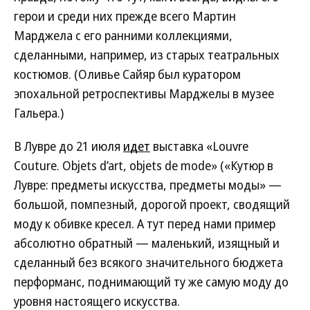
герои и среди них прежде всего Мартин
Марджела с его ранними коллекциями,
сделанными, например, из старых театральных
костюмов. (Оливье Сайяр был куратором
эпохальной ретроспективы Марджелы в музее
Гальера.)
В Лувре до 21 июля
идет
выставка «Louvre
Couture. Objets d’art, objets de mode» («Кутюр в
Лувре: предметы искусства, предметы моды» —
большой, помпезный, дорогой проект, сводящий
моду к обивке кресел. А тут перед нами пример
абсолютно обратный — маленький, изящный и
сделанный без всякого значительного бюджета
перформанс, поднимающий ту же самую моду до
уровня настоящего искусства.