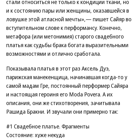
стали относиться не только к кондиции ткани, но
и к состоянию пары или женщины, оказавшейся в
ловушке этой атласной мечты»,— пишет Сайяр во
вступительном слове к перформансу. Конечно,
метафора (или метонимия) старого свадебного
платья как судьбы брака богата выразительными
возможностями и отлично сработала.
Показывала платья в этот раз Аксель Дуэ,
парижская манекенщица, начинавшая когда-то у
самой мадам Гре, постоянный перформер Сайяра
и настоящая героиня его Moda Povera. А их
описания, они же стихотворения, зачитывала
Рашида Бракни. И звучали они примерно так:
#1 Свадебное платье. Фрагменты
Состояние: хуже некуда