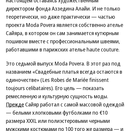
настоящем оставаясь художественным
директором фонда Аззедина Алайи. И не только
теоретически, но даже практически — частью
проекта Moda Povera является собственно ателье
Сайяра, в котором он сам занимается кутюрным
пошивом вместе с профессиональными швеями,
работавшими в парижских ателье haute couture.
Это седьмой выпуск Moda Povera. В этот раз под
названием «Свадебные платья всегда остаются в
одиночестве» (Les Robes de Mariée finissent
toujours celibataires). Его цель — показать
ремесленную и культурную сущность моды.
Прежде
Сайяр работал с самой массовой одеждой
— белыми хлопковыми футболками по €10
размера XXXL или полиэстеровыми черными
мужскими костюмами по 100 того же размера — и