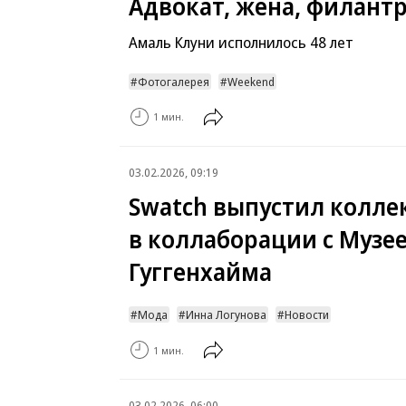
Адвокат, жена, филант
Амаль Клуни исполнилось 48 лет
Фотогалерея
Weekend
1 мин.
03.02.2026, 09:19
Swatch выпустил колле
в коллаборации с Музе
Гуггенхайма
Мода
Инна Логунова
Новости
1 мин.
03.02.2026, 06:00