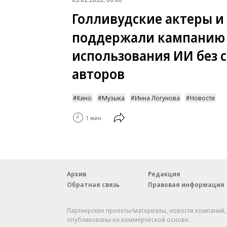
Голливудские актеры и
поддержали кампанию
использования ИИ без 
авторов
Кино
Музыка
Инна Логунова
Новости
1 мин.
Архив
Редакция
Обратная связь
Правовая информация
Партнерские проекты/материалы, новости компаний
опубликованы на коммерческой основе.