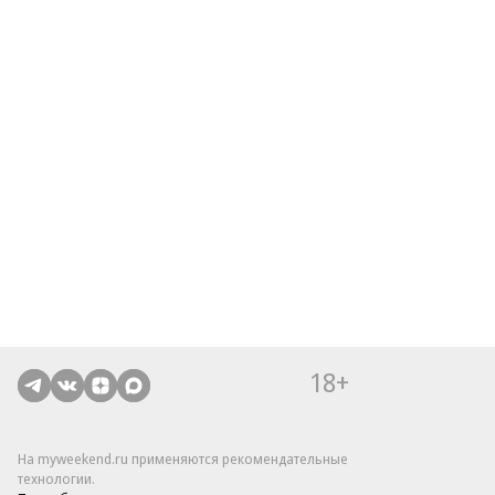
18+
На myweekend.ru применяются рекомендательные
технологии.