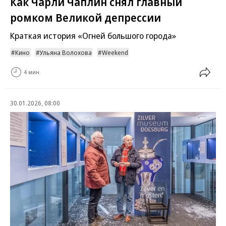
Как Чарли Чаплин снял главный
ромком Великой депрессии
Краткая история «Огней большого города»
Кино
Ульяна Волохова
Weekend
4 мин.
30.01.2026, 08:00