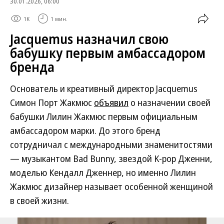
30.01.2026, 06:00
1K
1 мин.
Jacquemus назначил свою
бабушку первым амбассадором
бренда
Основатель и креативный директор Jacquemus
Симон Порт Жакмюс
объявил
о назначении своей
бабушки Лилин Жакмюс первым официальным
амбассадором марки. До этого бренд
сотрудничал с международными знаменитостями
— музыкантом Bad Bunny, звездой K-pop Дженни,
моделью Кендалл Дженнер, но именно Лилин
Жакмюс дизайнер называет особенной женщиной
в своей жизни.