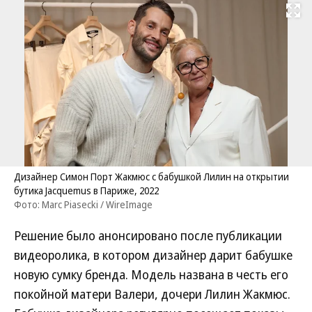
Развернуть на
Дизайнер Симон Порт Жакмюс с бабушкой Лилин на открытии
бутика Jacquemus в Париже, 2022
Фото: Marc Piasecki / WireImage
Решение было анонсировано после публикации
видеоролика, в котором дизайнер дарит бабушке
новую сумку бренда. Модель названа в честь его
покойной матери Валери, дочери Лилин Жакмюс.