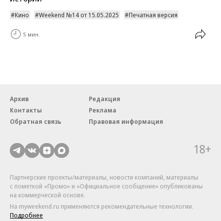
Кино
Weekend №14 от 15.05.2025
Печатная версия
5 мин.
Архив
Редакция
Контакты
Реклама
Обратная связь
Правовая информация
18+
Партнерские проекты/материалы, новости компаний, материалы
с пометкой «Промо» и «Официальное сообщение» опубликованы
на коммерческой основе.
На myweekend.ru применяются рекомендательные технологии.
Подробнее