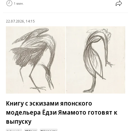
1 мин.
22.07.2026, 14:15
Книгу с эскизами японского
модельера Ёдзи Ямамото готовят к
выпуску