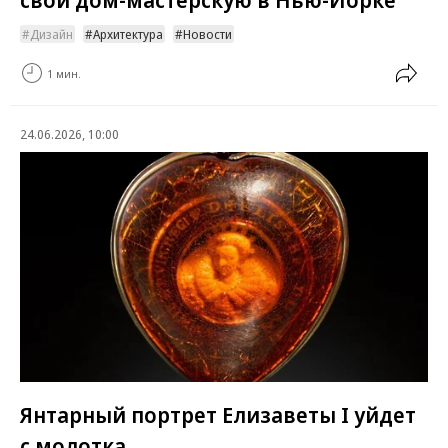
Дизайн
Архитектура
Новости
1 мин.
24.06.2026, 10:00
Янтарный портрет Елизаветы I уйдет
с молотка