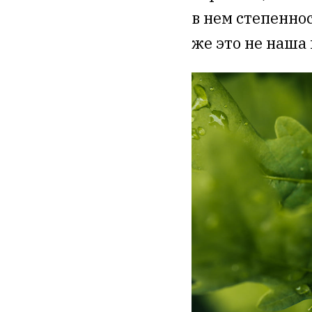
в нем степеннос
же это не наша