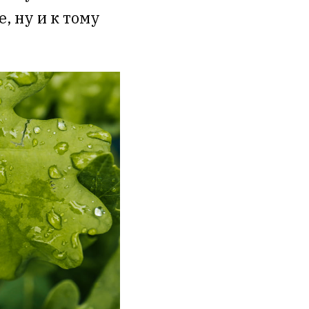
, ну и к тому