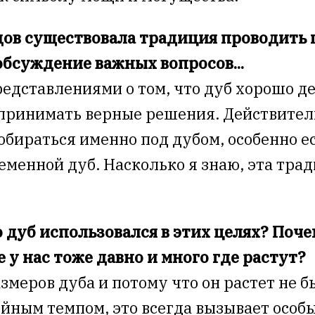
дов существовала традиция проводить 
бсуждение важных вопросов...
редставлениями о том, что дуб хорошо д
 принимать верные решения. Действител
обираться именно под дубом, особенно ес
менной дуб. Насколько я знаю, эта тра
дуб использовался в этих целях? Почем
е у нас тоже давно и много где растут?
змеров дуба и потому что он растет не б
йным темпом, это всегда вызывает особы