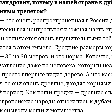
андрович, почему в нашей стране к ду
енным трепетом?
 — это очень распространенная в России 
чески вся центральная и южная часть ст
Он отличается очень внушительными габ
нится в этом смысле. Средние размеры х
— 30 на 30 метров, и это норма. Конечно,
чатление даже на человека, который нез
 просто впервые видит дерево. А что ка
и, то они очень древние, уходят корнями
 период. Как наши предки — древние сла
европейские народы относились к дубам
к символу мощи и могущества.