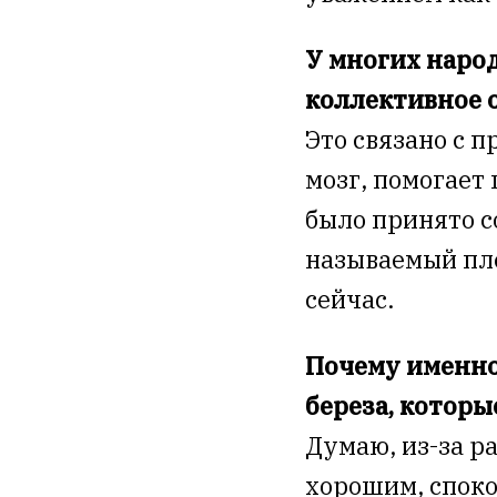
У многих наро
коллективное о
Это связано с п
мозг, помогает
было принято с
называемый пле
сейчас.
Почему именно 
береза, которы
Думаю, из-за ра
хорошим, споко