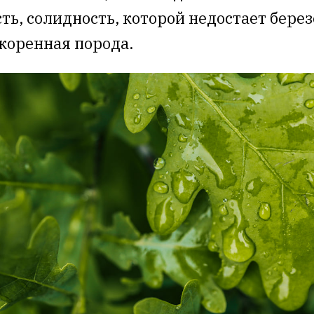
ть, солидность, которой недостает березе
 коренная порода.