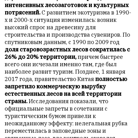
интенсивных лесозаготовок и культурных
потрясений.
С развитием экотуризма в 1990-
х и 2000-х ситуация изменилась: возник
высокий спрос на древесину для
строительства и производства сувениров. По
спутниковым данным, с 1990 по 2009 год
доля старовозрастных лесов сократилась с
26% до 20% территории,
причем быстрее
всего они исчезали именно там, где был
наиболее развит туризм. Позднее, 1 января
2017 года, правительство Китая
полностью
запретило коммерческую вырубку
естественных лесов на всей территории
страны.
Исследования показали, что
официальные запреты в сочетании с
туристическим бумом привели к
неожиданному эффекту: нелегальная рубка
переместилась в заповедные зоны и