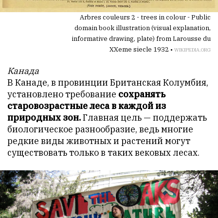
Arbres couleurs 2 - trees in colour - Public
domain book illustration (visual explanation,
informative drawing, plate) from Larousse du
XXeme siecle 1932 •
WIKIPEDIA.ORG
Канада
В Канаде, в провинции Британская Колумбия,
установлено требование
сохранять
старовозрастные леса в каждой из
природных зон.
Главная цель — поддержать
биологическое разнообразие, ведь многие
редкие виды животных и растений могут
существовать только в таких вековых лесах.