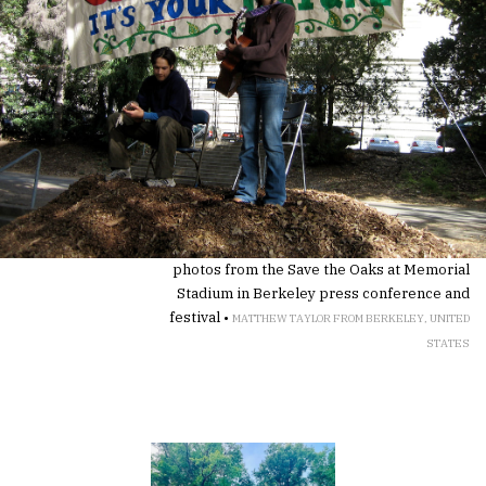
photos from the Save the Oaks at Memorial
Stadium in Berkeley press conference and
festival •
MATTHEW TAYLOR FROM BERKELEY, UNITED
STATES