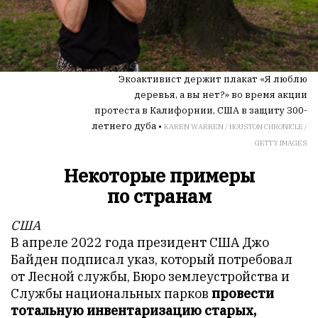
Экоактивист держит плакат «Я люблю
деревья, а вы нет?» во время акции
протеста в Калифорнии, США в защиту 300-
летнего дуба •
KAREN WARREN / HOUSTON CHRONICLE /
GETTY IMAGES
Некоторые примеры
по странам
США
В апреле 2022 года президент США Джо
Байден подписал указ, который потребовал
от Лесной службы, Бюро землеустройства и
Службы национальных парков
провести
тотальную инвентаризацию старых,