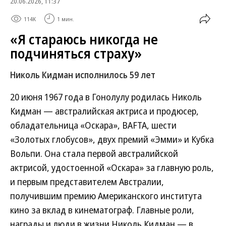
20.06.2026, 11:37
114K
1 мин.
«Я стараюсь никогда не
подчиняться страху»
Николь Кидман исполнилось 59 лет
20 июня 1967 года в Гонолулу родилась Николь
Кидман — австралийская актриса и продюсер,
обладательница «Оскара», BAFTA, шести
«Золотых глобусов», двух премий «Эмми» и Кубка
Вольпи. Она стала первой австралийской
актрисой, удостоенной «Оскара» за главную роль,
и первым представителем Австралии,
получившим премию Американского института
кино за вклад в кинематограф. Главные роли,
награды и люди в жизни Николь Кидман — в