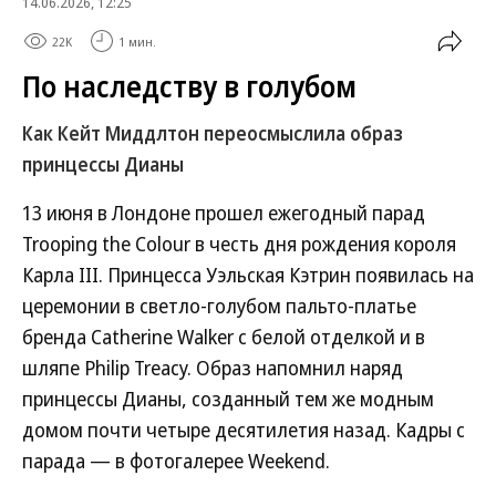
14.06.2026, 12:25
22K
1 мин.
По наследству в голубом
Как Кейт Миддлтон переосмыслила образ
принцессы Дианы
13 июня в Лондоне прошел ежегодный парад
Trooping the Colour в честь дня рождения короля
Карла III. Принцесса Уэльская Кэтрин появилась на
церемонии в светло-голубом пальто-платье
бренда Catherine Walker с белой отделкой и в
шляпе Philip Treacy. Образ напомнил наряд
принцессы Дианы, созданный тем же модным
домом почти четыре десятилетия назад. Кадры с
парада — в фотогалерее Weekend.