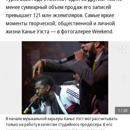
менее суммарный объем продаж его записей
превышает 121 млн экземпляров. Самые яркие
моменты творческой, общественной и личной
жизни Канье Уэста — в фотогалерее Weekend.
Развернуть на
1
/
20
В начале музыкальной карьеры Канье Уэст мог рассчитывать
только на работу в качестве студийного продюсера. В его