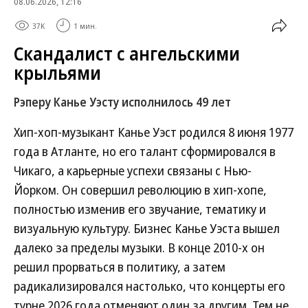
08.06.2026, 12:16
37K
1 мин.
Скандалист с ангельскими
крыльями
Рэперу Канье Уэсту исполнилось 49 лет
Хип-хоп-музыкант Канье Уэст родился 8 июня 1977
года в Атланте, но его талант сформировался в
Чикаго, а карьерные успехи связаны с Нью-
Йорком. Он совершил революцию в хип-хопе,
полностью изменив его звучание, тематику и
визуальную культуру. Бизнес Канье Уэста вышел
далеко за пределы музыки. В конце 2010-х он
решил прорваться в политику, а затем
радикализировался настолько, что концерты его
турне 2026 года отменяют один за другим. Тем не