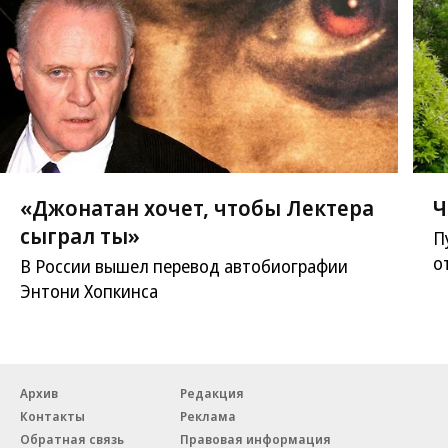
«Джонатан хочет, чтобы Лектера
Ч
сыграл ты»
П
о
В России вышел перевод автобиографии
Энтони Хопкинса
Архив
Редакция
Контакты
Реклама
Обратная связь
Правовая информация