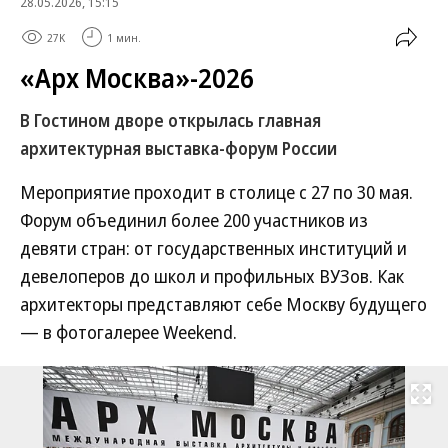
28.05.2026, 15:15
27K
1 мин.
«Арх Москва»-2026
В Гостином дворе открылась главная
архитектурная выставка-форум России
Мероприятие проходит в столице с 27 по 30 мая.
Форум объединил более 200 участников из
девяти стран: от государственных институций и
девелоперов до школ и профильных ВУЗов. Как
архитекторы представляют себе Москву будущего
— в фотогалерее Weekend.
Развернуть на