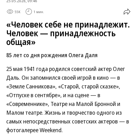
25.05.2026, 09:46
55K
1 мин.
«Человек себе не принадлежит.
Человек — принадлежность
общая»
85 лет со дня рождения Олега Даля
25 мая 1941 года родился советский актер Олег
Даль. Он запомнился своей игрой в кино — в
«Земле Санникова», «Старой, старой сказке»,
«Отпуске в сентябре», и на сцене — в
«Современнике», Театре на Малой Бронной и
Малом театре. Жизнь и творчество одного из
самых непосредственных советских актеров — в
фотогалерее Weekend.